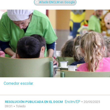
Añade ENCLM en Google
Comedor escolar.
Enclm/EP
-
RESOLUCIÓN PUBLICADA EN EL DOCM
20/05/2025
-
09:31
Toledo