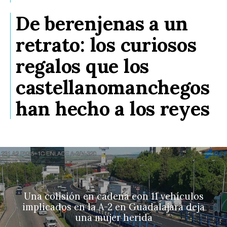
De berenjenas a un
retrato: los curiosos
regalos que los
castellanomanchegos
han hecho a los reyes
Una colisión en cadena con 11 vehículos
implicados en la A-2 en Guadalajara deja
una mujer herida