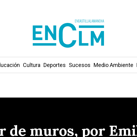
ucación
Cultura
Deportes
Sucesos
Medio Ambiente
r de muros, por Emi