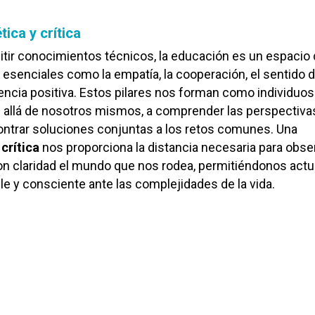
ica y crítica
itir conocimientos técnicos, la educación es un espacio
 esenciales como la empatía, la cooperación, el sentido d
ivencia positiva. Estos pilares nos forman como individuos
s allá de nosotros mismos, a comprender las perspectiva
ontrar soluciones conjuntas a los retos comunes. Una
crítica
nos proporciona la distancia necesaria para obser
con claridad el mundo que nos rodea, permitiéndonos actu
 y consciente ante las complejidades de la vida.