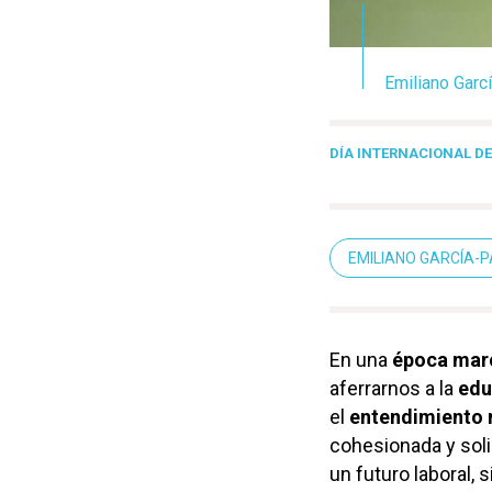
Emiliano Garcí
DÍA INTERNACIONAL D
EMILIANO GARCÍA-
En una
época marc
aferrarnos a la
edu
el
entendimiento
cohesionada y soli
un futuro laboral,