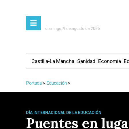
domingo, 9 de agosto de 2026
Castilla-La Mancha
Sanidad
Economía
Ed
Portada
»
Educación
»
DÍA INTERNACIONAL DE LA EDUCACIÓN
Puentes en luga