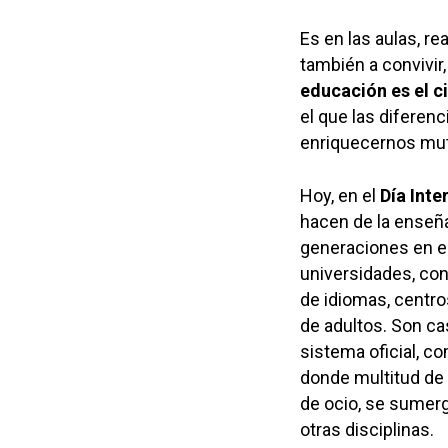
Es en las aulas, r
también a convivir
educación es el c
el que las diferen
enriquecernos mu
Hoy, en el
Día Inte
hacen de la enseñ
generaciones en esc
universidades, con
de idiomas, centro
de adultos. Son ca
sistema oficial, c
donde multitud de
de ocio, se sumerg
otras disciplinas.