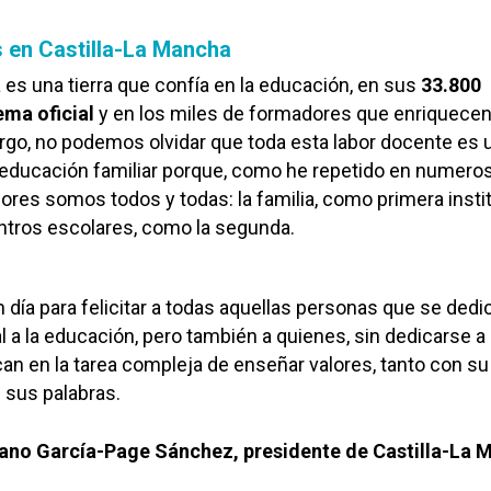
 en Castilla-La Mancha
 es una tierra que confía en la educación, en sus
33.800
ema oficial
y en los miles de formadores que enriquecen
rgo, no podemos olvidar que toda esta labor docente es 
educación familiar porque, como he repetido en numero
res somos todos y todas: la familia, como primera insti
entros escolares, como la segunda.
 día para felicitar a todas aquellas personas que se dedi
 a la educación, pero también a quienes, sin dedicarse a 
n en la tarea compleja de enseñar valores, tanto con su
sus palabras.
iano García-Page Sánchez, p
residente de Castilla-La 