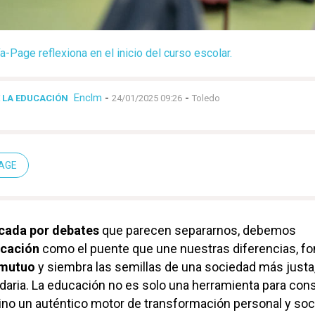
a-Page reflexiona en el inicio del curso escolar.
Enclm
-
-
E LA EDUCACIÓN
24/01/2025 09:26
Toledo
PAGE
ada por debates
que parecen separarnos, debemos
cación
como el puente que une nuestras diferencias, f
 mutuo
y siembra las semillas de una sociedad más justa
daria. La educación no es solo una herramienta para cons
 sino un auténtico motor de transformación personal y soci