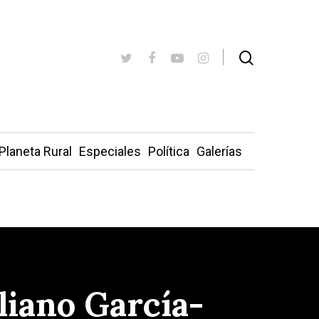
Planeta Rural
Especiales
Política
Galerías
liano García-