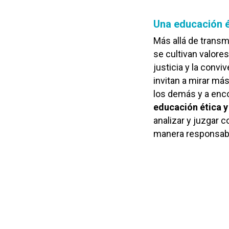
Una educación ét
Más allá de transm
se cultivan valores
justicia y la conv
invitan a mirar má
los demás y a enc
educación ética y 
analizar y juzgar 
manera responsable