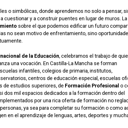
eales o simbólicas, donde aprendemos no solo a pensar, s
, a cuestionar y a construir puentes en lugar de muros. La
imiento
sobre el que podemos edificar un futuro compart
cias no sean motivo de enfrentamiento, sino oportunidad
tuamente.
rnacional de la Educación
, celebramos el trabajo de qui
anza una vocación. En Castilla-La Mancha se forman
uelas infantiles, colegios de primaria, institutos,
servatorios, centros de educación especial, escuelas ofi
s de estudios superiores, de
Formación Profesional
o c
si dos mil espacios dedicados a la formación dentro del
omplementados por una rica oferta de formación no reglad
 personas, ya sea para completar su formación o como ac
en en el aprendizaje de lenguas, artes, deportes y much