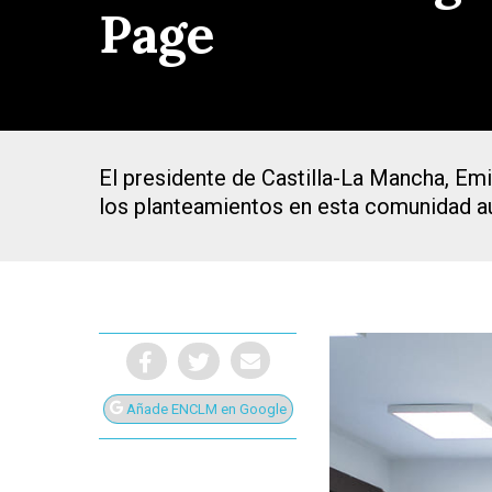
Page
El presidente de Castilla-La Mancha, Emi
los planteamientos en esta comunidad 
Añade ENCLM en Google
Presiona Intro para buscar o ESC para cerrar