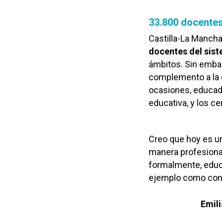
33.800 docentes
Castilla-La Mancha
docentes del sist
ámbitos. Sin emba
complemento a la 
ocasiones, educado
educativa, y los c
Creo que hoy es un
manera profesional
formalmente, educa
ejemplo como con 
Emil