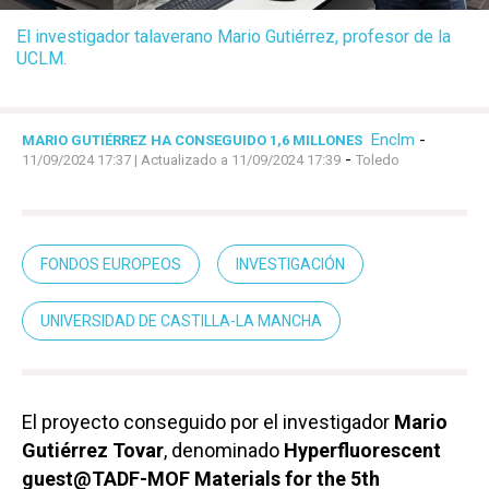
El investigador talaverano Mario Gutiérrez, profesor de la
UCLM.
Enclm
-
MARIO GUTIÉRREZ HA CONSEGUIDO 1,6 MILLONES
-
11/09/2024 17:37
| Actualizado a 11/09/2024 17:39
Toledo
FONDOS EUROPEOS
INVESTIGACIÓN
UNIVERSIDAD DE CASTILLA-LA MANCHA
El proyecto conseguido por el investigador
Mario
Gutiérrez Tovar
, denominado
Hyperfluorescent
guest@TADF-MOF Materials for the 5th