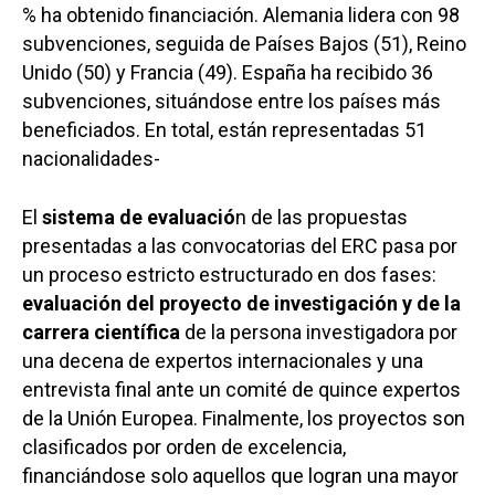
% ha obtenido financiación. Alemania lidera con 98
subvenciones, seguida de Países Bajos (51), Reino
Unido (50) y Francia (49). España ha recibido 36
subvenciones, situándose entre los países más
beneficiados. En total, están representadas 51
nacionalidades-
El
sistema de evaluació
n de las propuestas
presentadas a las convocatorias del ERC pasa por
un proceso estricto estructurado en dos fases:
evaluación del proyecto de investigación y de la
carrera científica
de la persona investigadora por
una decena de expertos internacionales y una
entrevista final ante un comité de quince expertos
de la Unión Europea. Finalmente, los proyectos son
clasificados por orden de excelencia,
financiándose solo aquellos que logran una mayor