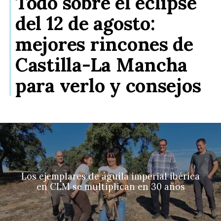
Todo sobre el eclipse
del 12 de agosto:
mejores rincones de
Castilla-La Mancha
para verlo y consejos
Los ejemplares de águila imperial ibérica
en CLM se multiplican en 30 años