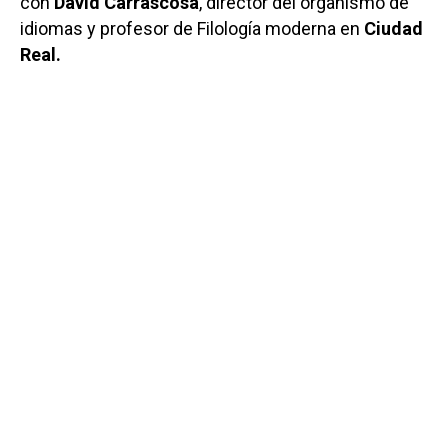
con
David Carrascosa
, director del organismo de
idiomas y profesor de Filología moderna en
Ciudad
Real.