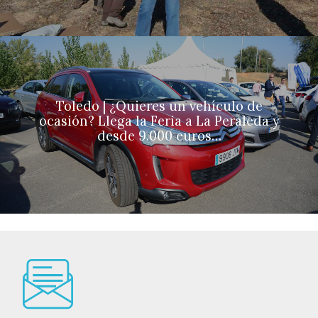
Toledo | ¿Quieres un vehículo de
ocasión? Llega la Feria a La Peraleda y
desde 9.000 euros…