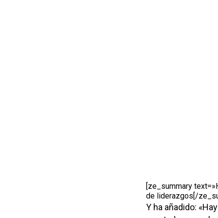
[ze_summary text=»Ha
de liderazgos[/ze_
Y ha añadido: «Hay 