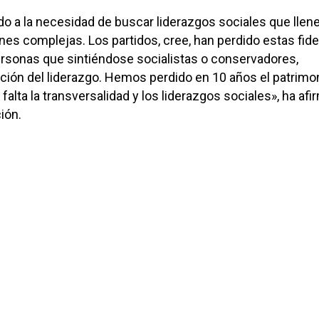
ido a la necesidad de buscar liderazgos sociales que llen
nes complejas. Los partidos, cree, han perdido estas fid
rsonas que sintiéndose socialistas o conservadores,
ción del liderazgo. Hemos perdido en 10 años el patrimo
 falta la transversalidad y los liderazgos sociales», ha af
ión.