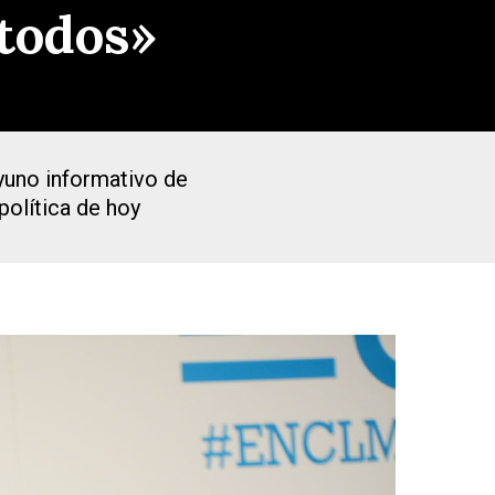
 todos»
ayuno informativo de
política de hoy