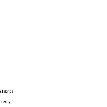
 fábrica
ales y