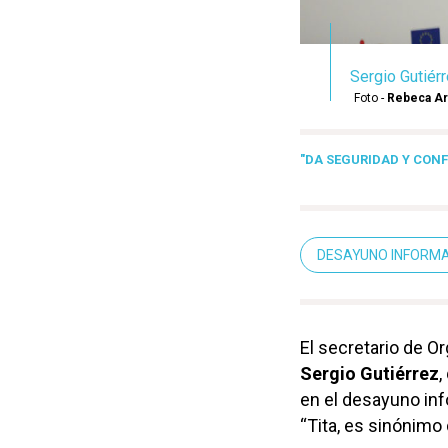
Sergio Gutiér
Foto -
Rebeca A
"DA SEGURIDAD Y CON
DESAYUNO INFORM
El secretario de O
Sergio Gutiérrez
,
en el desayuno inf
“Tita, es sinónimo