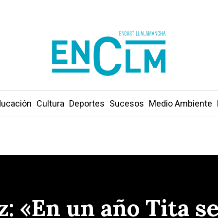
ucación
Cultura
Deportes
Sucesos
Medio Ambiente
: «En un año Tita se