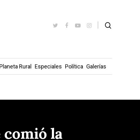
Planeta Rural
Especiales
Política
Galerías
 comió la