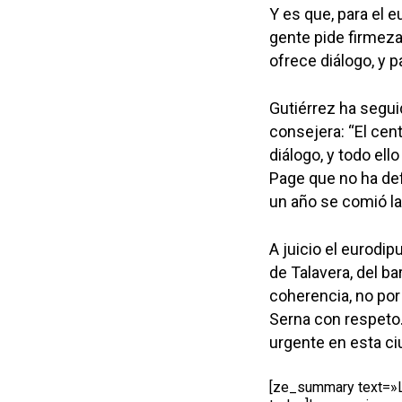
Y es que, para el e
gente pide firmeza
ofrece diálogo, y p
Gutiérrez ha segui
consejera: “El cen
diálogo, y todo ell
Page que no ha de
un año se comió la
A juicio el eurodip
de Talavera, del ba
coherencia, no por 
Serna con respeto
urgente en esta ciu
[ze_summary text=»La