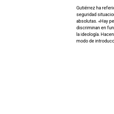
Gutiérrez ha refer
seguridad situacio
absolutas. «Hay pe
discriminan en fun
la ideología. Hacen
modo de introducc