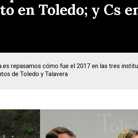
to en Toledo; y Cs e
a.es repasamos cómo fue el 2017 en las tres instit
ntos de Toledo y Talavera