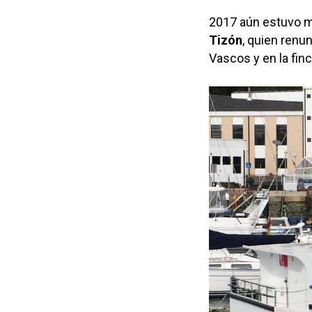
2017 aún estuvo ma
Tizón
, quien renu
Vascos y en la finc