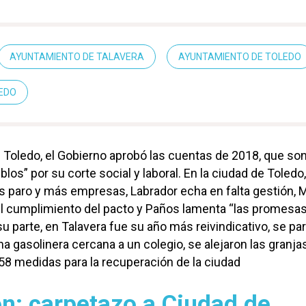
AYUNTAMIENTO DE TALAVERA
AYUNTAMIENTO DE TOLEDO
LEDO
e Toledo, el Gobierno aprobó las cuentas de 2018, que so
eblos” por su corte social y laboral. En la ciudad de Toledo
paro y más empresas, Labrador echa en falta gestión, 
el cumplimiento del pacto y Paños lamenta “las promesa
u parte, en Talavera fue su año más reivindicativo, se par
a gasolinera cercana a un colegio, se alejaron las granja
8 medidas para la recuperación de la ciudad
ón: carpetazo a Ciudad de