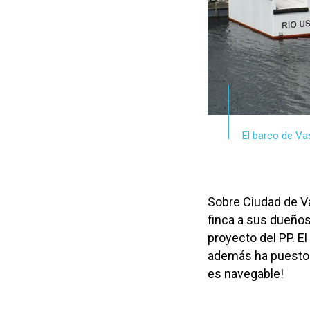
El barco de Va
Sobre Ciudad de Vas
finca a sus dueños
proyecto del PP. El 
además ha puesto e
es navegable!