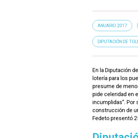
ANUARIO 2017
DIPUTACIÓN DE TO
En la Diputación d
lotería para los pu
presume de menos 
pide celeridad en 
incumplidas”. Por s
construcción de un
Fedeto presentó 25
Diputaci