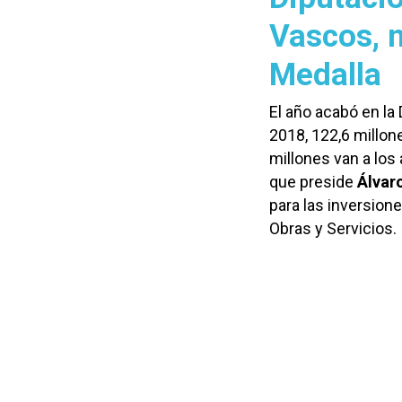
Vascos, n
Medalla
El año acabó en la
2018, 122,6 millon
millones van a los
que preside
Álvar
para las inversione
Obras y Servicios.