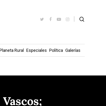
Planeta Rural
Especiales
Política
Galerías
 Vascos;