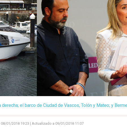
a derecha; el barco de Ciudad de Vascos, Tolón y Mateo; y Berme
-
08/01/2018 19:23
| Actualizado a 09/01/2018 11:07