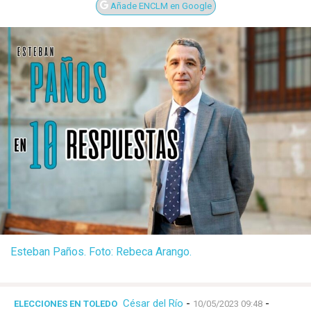
Añade ENCLM en Google
Esteban Paños. Foto: Rebeca Arango.
César del Río
-
-
ELECCIONES EN TOLEDO
10/05/2023 09:48