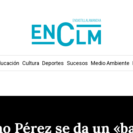
ucación
Cultura
Deportes
Sucesos
Medio Ambiente
no Pérez se da un «b