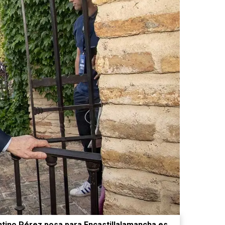
ntino Pérez posa para Encastillalamancha.es.