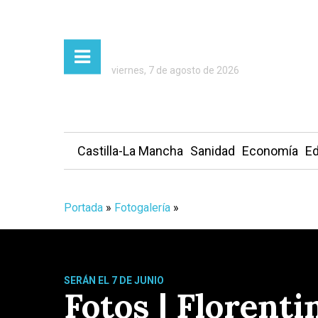
viernes, 7 de agosto de 2026
Castilla-La Mancha
Sanidad
Economía
Ed
Portada
»
Fotogalería
»
SERÁN EL 7 DE JUNIO
Fotos | Florenti