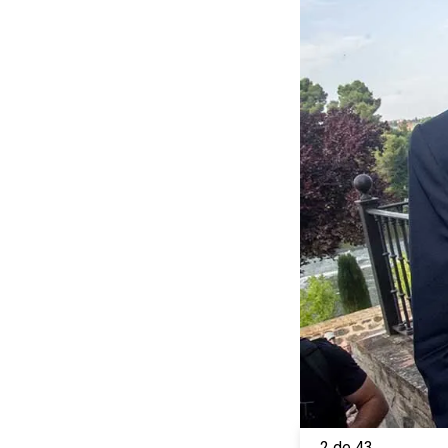
2 de 43