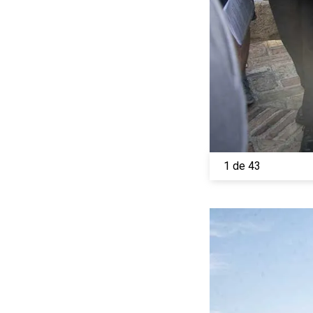
1 de 43