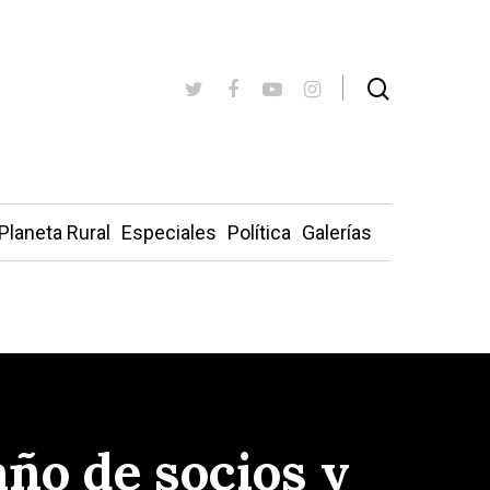
Planeta Rural
Especiales
Política
Galerías
año de socios y