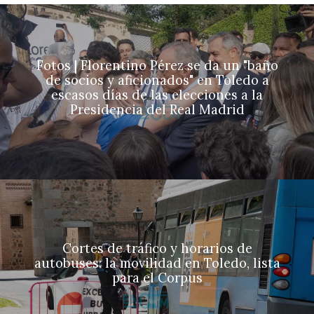
Fotos | Florentino Pérez se da un "baño
de socios y aficionados" en Toledo a
escasos días de las elecciones a la
Presidencia del Real Madrid
Cortes de tráfico y horarios de
autobuses: la movilidad en Toledo, lista
para el Corpus