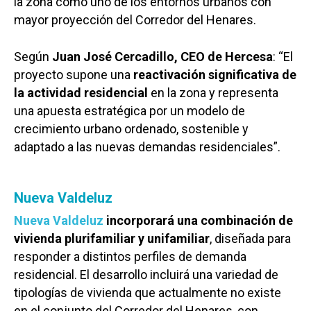
la zona como uno de los entornos urbanos con
mayor proyección del Corredor del Henares.
Según
Juan José Cercadillo, CEO de Hercesa
: “El
proyecto supone una
reactivación significativa de
la actividad residencial
en la zona y representa
una apuesta estratégica por un modelo de
crecimiento urbano ordenado, sostenible y
adaptado a las nuevas demandas residenciales”.
Nueva Valdeluz
Nueva Valdeluz
incorporará una combinación de
vivienda plurifamiliar y unifamiliar
, diseñada para
responder a distintos perfiles de demanda
residencial. El desarrollo incluirá una variedad de
tipologías de vivienda que actualmente no existe
en el conjunto del Corredor del Henares, con