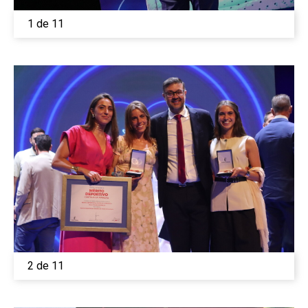
1 de 11
2 de 11