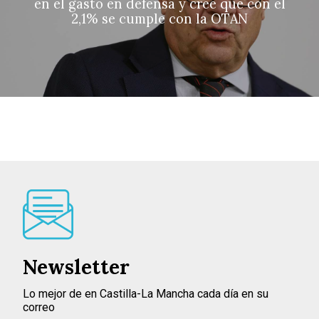
en el gasto en defensa y cree que con el
2,1% se cumple con la OTAN
Newsletter
Lo mejor de en Castilla-La Mancha cada día en su
correo