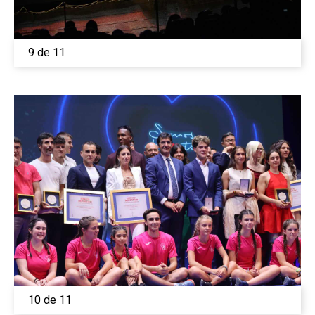
9 de 11
10 de 11