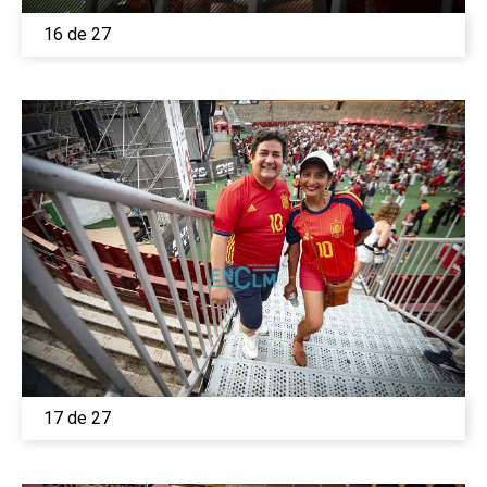
Medio Ambiente
16 de 27
Planeta Rural
Especiales
Política
Galerías
17 de 27