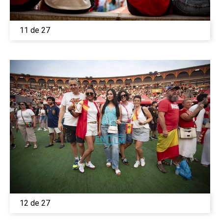
11 de 27
12 de 27