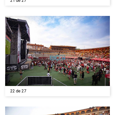
21 de 27
22 de 27