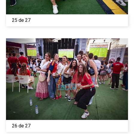
25 de 27
26 de 27