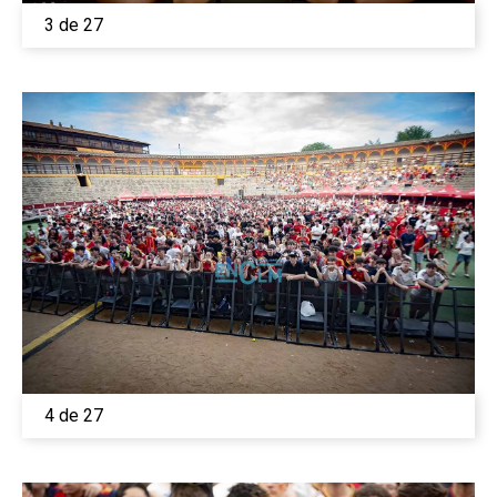
3 de 27
4 de 27