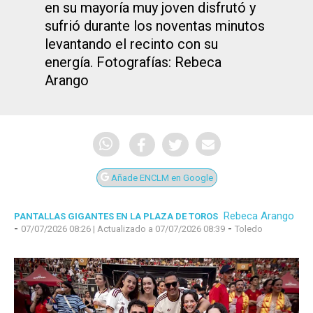
en su mayoría muy joven disfrutó y
sufrió durante los noventas minutos
levantando el recinto con su
energía. Fotografías: Rebeca
Arango
Añade ENCLM en Google
Rebeca Arango
PANTALLAS GIGANTES EN LA PLAZA DE TOROS
-
-
07/07/2026 08:26
| Actualizado a 07/07/2026 08:39
Toledo