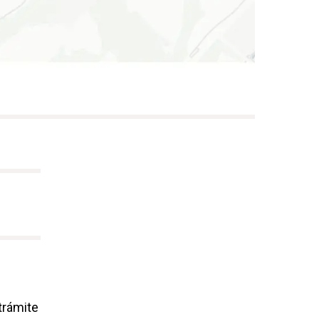
trámite