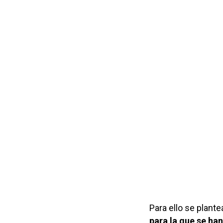
Para ello se plante
para la que se ha