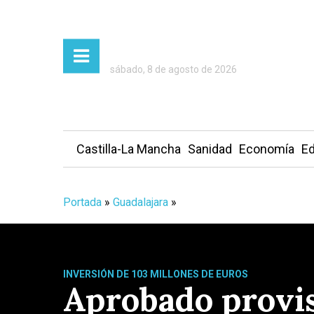
sábado, 8 de agosto de 2026
Castilla-La Mancha
Sanidad
Economía
Ed
Portada
»
Guadalajara
»
INVERSIÓN DE 103 MILLONES DE EUROS
Aprobado provis