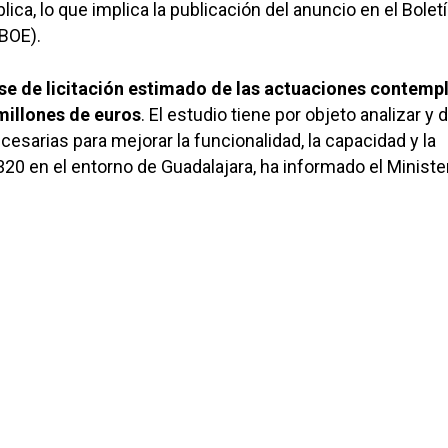
ica, lo que implica la publicación del anuncio en el Bolet
(BOE).
se de licitación estimado de las actuaciones contemp
millones de euros
. El estudio tiene por objeto analizar y d
esarias para mejorar la funcionalidad, la capacidad y la
320 en el entorno de Guadalajara, ha informado el Ministe