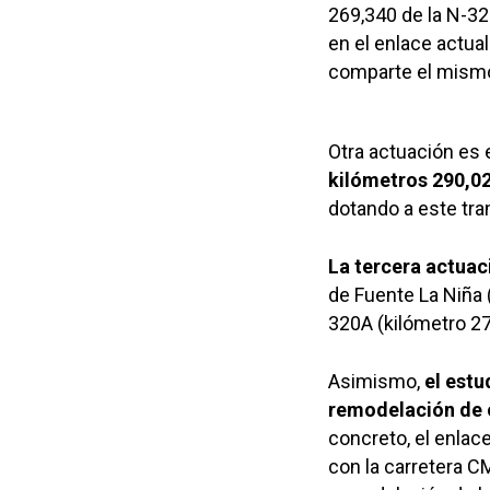
269,340 de la N-320
en el enlace actual
comparte el mismo 
Otra actuación es 
kilómetros 290,02 
dotando a este tra
La tercera actuac
de Fuente La Niña (
320A (kilómetro 27
Asimismo,
el estu
remodelación de o
concreto, el enlace
con la carretera C