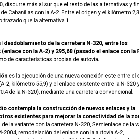
, discurre más al sur que el resto de las alternativas y fi
 de Cabanillas con la A-2. Entre el origen y el kilómetro 2,
trazado que la alternativa 1.
el
desdoblamiento de la carretera N-320, entre los
(enlace con la A-2) y 295,68 (pasado el enlace con la 
mo de características propias de autovía.
ión
es la ejecución de una nueva conexión este entre el 
A-2, kilómetro 55,9) y el enlace existente entre la N-320 y
0,4 de la N-320), mediante una carretera convencional.
dio contempla la construcción de nuevos enlaces y la
tros existentes para mejorar la conectividad de la zo
 de la variante con la carretera N-320, Semienlace de la v
M-2004, remodelación del enlace con la autovía A-2,