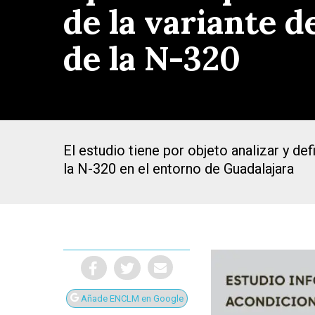
de la variante 
de la N-320
El estudio tiene por objeto analizar y de
la N-320 en el entorno de Guadalajara
Presiona Intro para buscar o ESC para cerrar
Añade ENCLM en Google