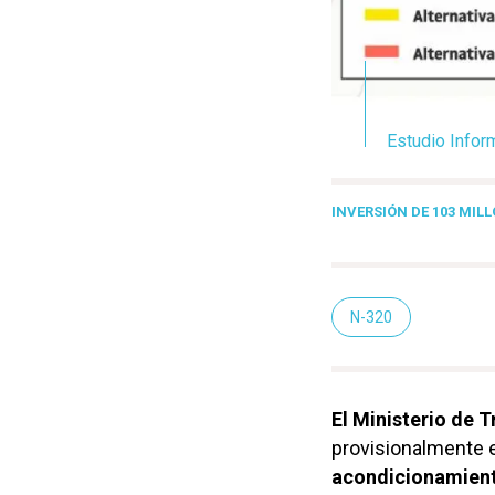
Estudio Infor
INVERSIÓN DE 103 MIL
N-320
El Ministerio de 
provisionalmente 
acondicionamient