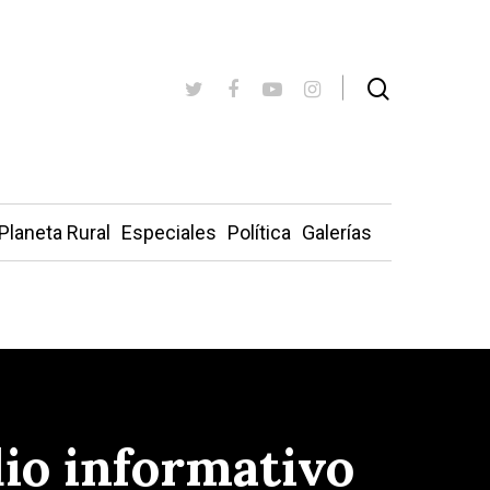
Planeta Rural
Especiales
Política
Galerías
io informativo