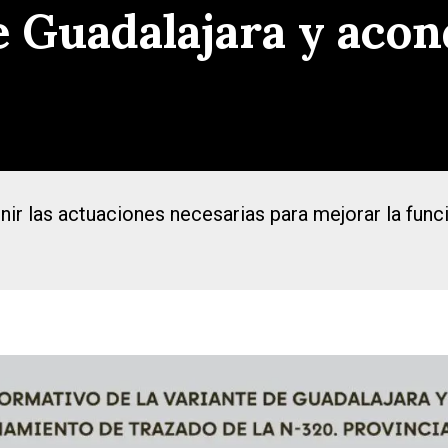
de Guadalajara y aco
finir las actuaciones necesarias para mejorar la func