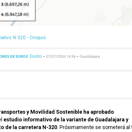
mativo N-320 - Croquis
Enclm
-
-
LONES DE EUROS
07/07/2026 14:36
Guadalajara
Transportes y Movilidad Sostenible ha aprobado
el
estudio informativo de la variante de Guadalajara y
o de la carretera N-320
. Próximamente se someterá al 