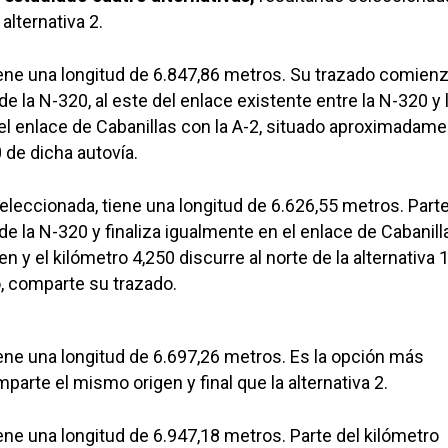
alternativa 2.
ene una longitud de 6.847,86 metros. Su trazado comienz
e la N-320, al este del enlace existente entre la N-320 y 
n el enlace de Cabanillas con la A-2, situado aproximadam
 de dicha autovía.
eleccionada, tiene una longitud de 6.626,55 metros. Parte
de la N-320 y finaliza igualmente en el enlace de Cabanil
gen y el kilómetro 4,250 discurre al norte de la alternativa 1
o, comparte su trazado.
ene una longitud de 6.697,26 metros. Es la opción más
parte el mismo origen y final que la alternativa 2.
ene una longitud de 6.947,18 metros. Parte del kilómetro