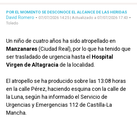
POR EL MOMENTO SE DESCONOCE EL ALCANCE DE LAS HERIDAS
David Romero
-
-
07/07/2026 14:25
| Actualizado a 07/07/2026 17:43
Toledo
Un niño de cuatro años ha sido atropellado en
Manzanares
(Ciudad Real), por lo que ha tenido que
ser trasladado de urgencia hasta el
Hospital
Virgen de Altagracia
de la localidad.
El atropello se ha producido sobre las 13:08 horas
en la calle Pérez, haciendo esquina con la calle de
la Luna, según ha informado el Servicio de
Urgencias y Emergencias 112 de Castilla-La
Mancha.