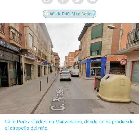
Añade ENCLM en Google
Calle Pérez Galdós, en Manzanares, donde se ha producido
el atropello del niño.