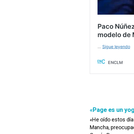
«Page es un yog
«He oído estos día
Mancha, preocupado