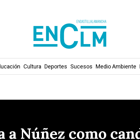
ucación
Cultura
Deportes
Sucesos
Medio Ambiente
a a Núñez como cand