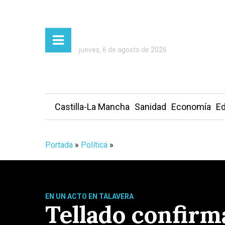
jueves, 6 de agosto de 2026
Castilla-La Mancha
Sanidad
Economía
Ed
Portada
»
Política
»
EN UN ACTO EN TALAVERA
Tellado confirm