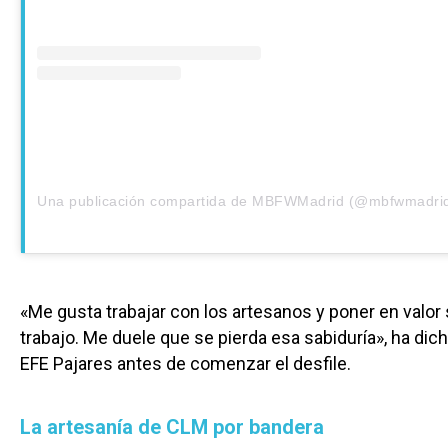
Una publicación compartida de MBFWMadrid (@mbfwmadri
«Me gusta trabajar con los artesanos y poner en valor
trabajo. Me duele que se pierda esa sabiduría», ha dich
EFE Pajares antes de comenzar el desfile.
La artesanía de CLM por bandera