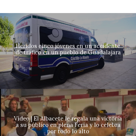
Heridos cinco jóvenes en un accidente
de tráfico en un pueblo de Guadalajara
Vídeo | El Albacete le regala una victoria
a su público en plena Feria y lo celebra
por todo lo alto