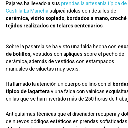
Pajares ha llevado a sus
prendas la artesanía típica de
Castilla-La Mancha
salpicándolas con detalles de
cerámica,
vidrio soplado
,
bordados a mano
,
croché
tejidos realizados en telares centenarios
.
Sobre la pasarela se ha visto una falda hecha con
enc
de bolillos,
vestidos con apliques sobre el pecho de
cerámica, además de vestidos con estampados
manuales de siluetas muy sexis.
Ha llamado la atención un cuerpo de lino con el
borda
típico de lagartera
y una falda con vainicas exquisita
en las que se han invertido más de 250 horas de traba
Antiquísimas técnicas que el diseñador recupera y do
de nuevos códigos estéticos en prendas sofisticadas