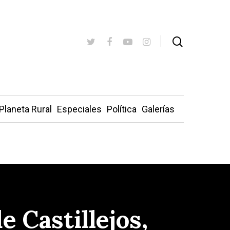
Planeta Rural
Especiales
Política
Galerías
 Castillejos,