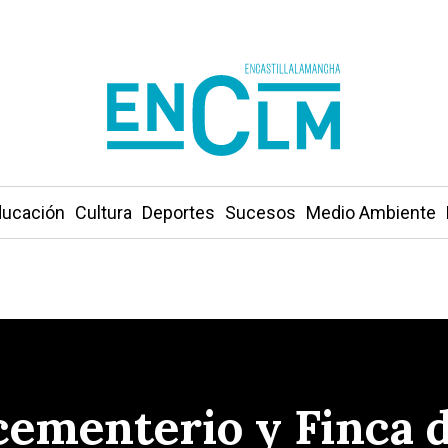
ucación
Cultura
Deportes
Sucesos
Medio Ambiente
ementerio y Finca de