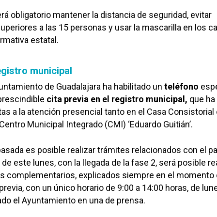
rá obligatorio mantener la distancia de seguridad, evitar
periores a las 15 personas y usar la mascarilla en los c
rmativa estatal.
egistro municipal
Ayuntamiento de Guadalajara ha habilitado un
teléfono
espe
mprescindible
cita previa en el registro municipal,
que ha
tas a la atención presencial tanto en el Casa Consistoria
 Centro Municipal Integrado (CMI) ‘Eduardo Guitián’.
sada es posible realizar trámites relacionados con el p
 de este lunes, con la llegada de la fase 2, será posible re
es complementarios, explicados siempre en el momento
a previa, con un único horario de 9:00 a 14:00 horas, de lun
ado el Ayuntamiento en una de prensa.