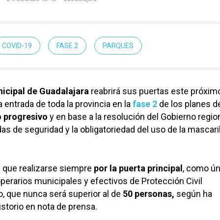
COVID-19
FASE 2
PARQUES
icipal de Guadalajara
reabrirá sus puertas este próxim
 entrada de toda la provincia en la
fase 2
de los planes d
 progresivo
y en base a la resolución del Gobierno regio
s de seguridad y la obligatoriedad del uso de la mascaril
n que realizarse siempre
por la puerta principal
, como ún
perarios municipales y efectivos de Protección Civil
ro, que nunca será superior al de
50 personas,
según ha
storio en nota de prensa.