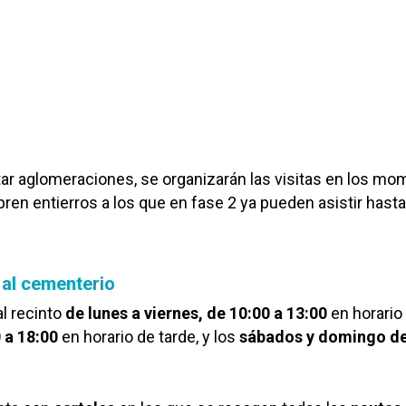
tar aglomeraciones, se organizarán las visitas en los m
bren entierros a los que en fase 2 ya pueden asistir hast
 al cementerio
l recinto
de lunes a viernes, de 10:00 a 13:00
en horario
 a 18:00
en horario de tarde, y los
sábados y domingo de