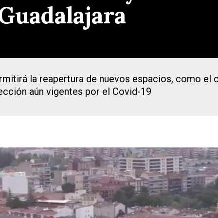
 Guadalajara
ermitirá la reapertura de nuevos espacios, como el c
ección aún vigentes por el Covid-19