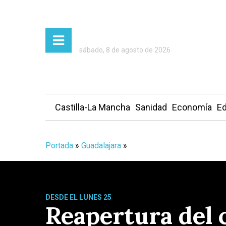
sábado, 8 de agosto de 2026
Castilla-La Mancha
Sanidad
Economía
Ed
Portada
»
Guadalajara
»
DESDE EL LUNES 25
Reapertura del c