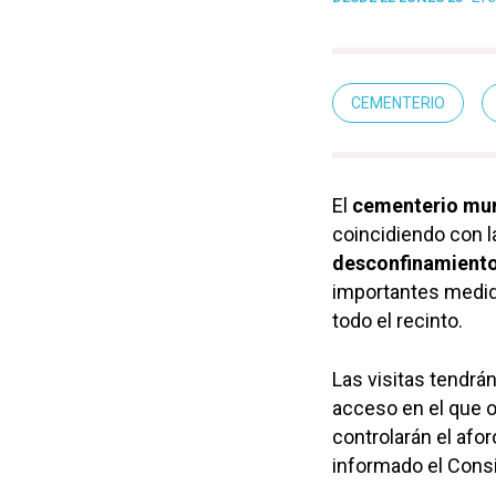
CEMENTERIO
El
cementerio mun
coincidiendo con la
desconfinamiento
importantes medida
todo el recinto.
Las visitas tendrá
acceso en el que o
controlarán el afo
informado el Consi