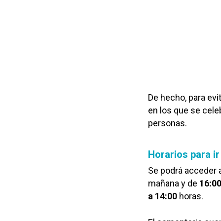
De hecho, para evi
en los que se cele
personas.
Horarios para ir
Se podrá acceder a
mañana y de
16:00
a 14:00
horas.