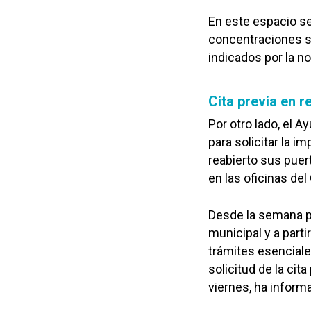
En este espacio se
concentraciones su
indicados por la no
Cita previa en r
Por otro lado, el 
para solicitar la i
reabierto sus puer
en las oficinas del
Desde la semana pa
municipal y a partir
trámites esencial
solicitud de la cit
viernes, ha inform