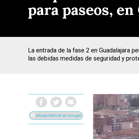
para paseos, en
La entrada de la fase 2 en Guadalajara p
las debidas medidas de seguridad y prot
Añade ENCLM en Google
Presiona Intro para buscar o ESC para cerrar