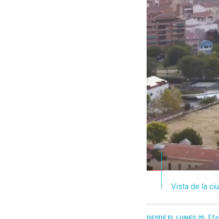
Vista de la ci
Efe
DESDE EL LUNES 25