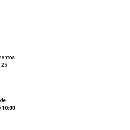
omentos
a 25
 de
 10:00