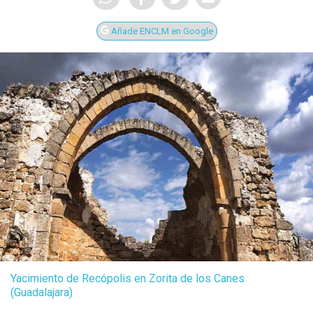
Añade ENCLM en Google
Yacimiento de Recópolis en Zorita de los Canes
(Guadalajara)