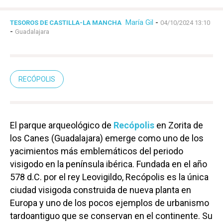
María Gil
-
TESOROS DE CASTILLA-LA MANCHA
04/10/2024 13:10
-
Guadalajara
RECÓPOLIS
El parque arqueológico de
Recópolis
en Zorita de
los Canes (Guadalajara) emerge como uno de los
yacimientos más emblemáticos del periodo
visigodo en la península ibérica. Fundada en el año
578 d.C. por el rey Leovigildo, Recópolis es la única
ciudad visigoda construida de nueva planta en
Europa y uno de los pocos ejemplos de urbanismo
tardoantiguo que se conservan en el continente. Su