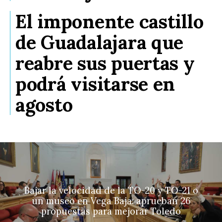
El imponente castillo
de Guadalajara que
reabre sus puertas y
podrá visitarse en
agosto
Bajar la velocidad de la TO-20 y TO-21 o
un museo en Vega Baja: aprueban 26
propuestas para mejorar Toledo