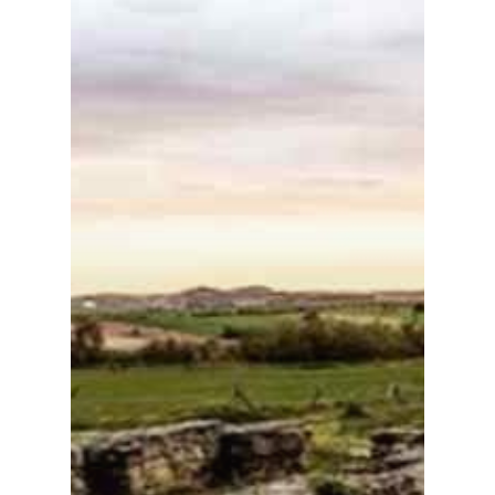
Especiales
Política
Galerías