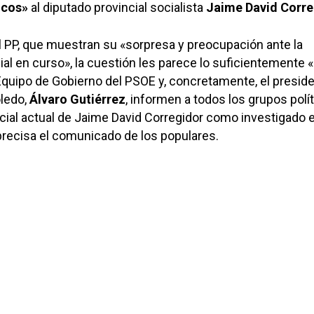
icos»
al diputado provincial socialista
Jaime David Corre
l PP, que muestran su «sorpresa y preocupación ante la
cial en curso», la cuestión les parece lo suficientemente 
quipo de Gobierno del PSOE y, concretamente, el presid
oledo,
Álvaro Gutiérrez
, informen a todos los grupos polí
dicial actual de Jaime David Corregidor como investigado 
 precisa el comunicado de los populares.