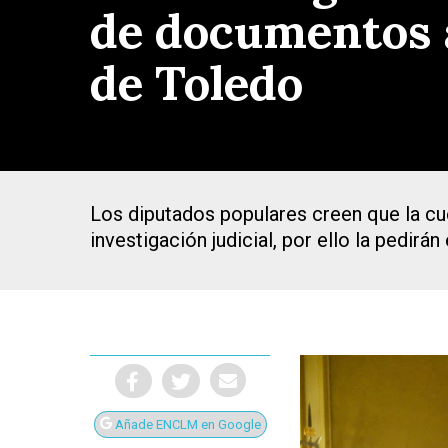
de documentos a
de Toledo
Los diputados populares creen que la cu
investigación judicial, por ello la pedirá
Presiona Intro para buscar o ESC para cerrar
Añade ENCLM en Google