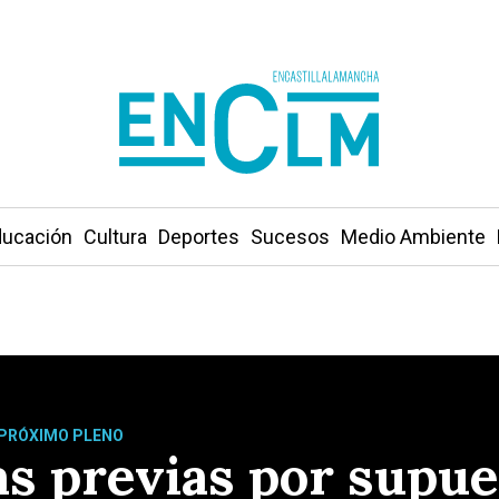
ucación
Cultura
Deportes
Sucesos
Medio Ambiente
L PRÓXIMO PLENO
s previas por supues