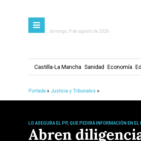
domingo, 9 de agosto de 2026
Castilla-La Mancha
Sanidad
Economía
Ed
Portada
»
Justicia y Tribunales
»
LO ASEGURA EL PP, QUE PEDIRÁ INFORMACIÓN EN E
Abren diligencia