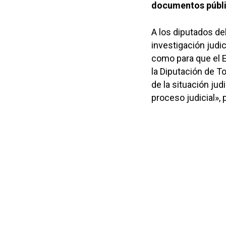
documentos públ
A los diputados de
investigación judi
como para que el E
la Diputación de T
de la situación ju
proceso judicial»,