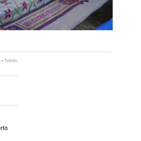
-
Toledo
rto