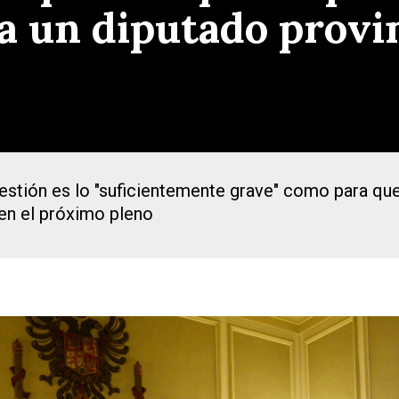
 un diputado provin
estión es lo "suficientemente grave" como para que
n en el próximo pleno