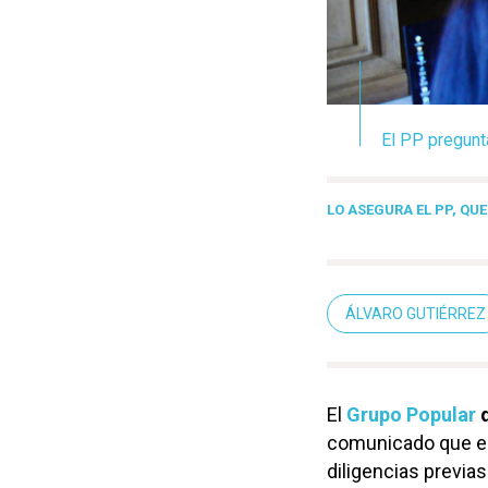
El PP pregunt
LO ASEGURA EL PP, QU
ÁLVARO GUTIÉRREZ
El
Grupo Popular
d
comunicado que e
diligencias previas