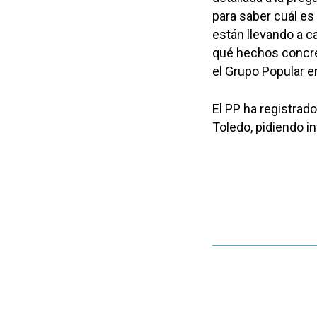
para saber cuál es
están llevando a c
qué hechos concret
el Grupo Popular e
El PP ha registrad
Toledo, pidiendo i