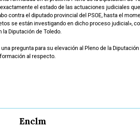
 exactamente el estado de las actuaciones judiciales qu
abo contra el diputado provincial del PSOE, hasta el mome
os se están investigando en dicho proceso judicial», c
n la Diputación de Toledo.
o una pregunta para su elevación al Pleno de la Diputación
nformación al respecto.
Enclm