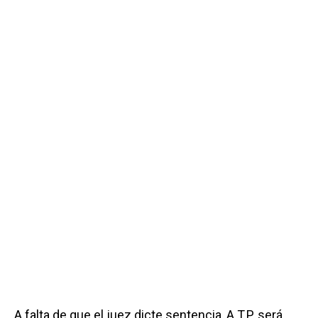
A falta de que el juez dicte sentencia, A.T.P. será