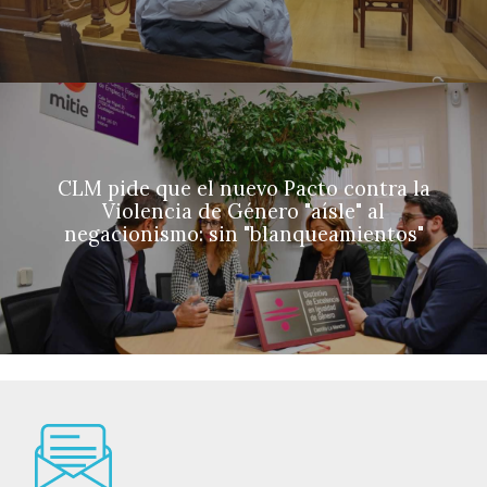
CLM pide que el nuevo Pacto contra la
Violencia de Género "aísle" al
negacionismo: sin "blanqueamientos"