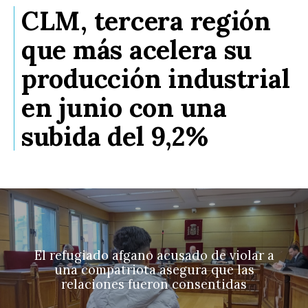
CLM, tercera región
que más acelera su
producción industrial
en junio con una
subida del 9,2%
El refugiado afgano acusado de violar a
una compatriota asegura que las
relaciones fueron consentidas