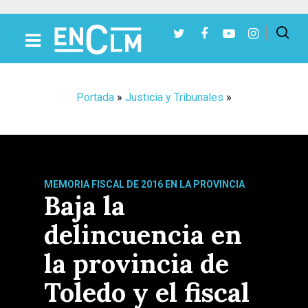
Presiona Intro para buscar o ESC para cerrar
Portada
»
Justicia y Tribunales
»
MEMORIA FISCAL DE 2016 EN LA PROVINCIA
Baja la
delincuencia en
la provincia de
Toledo y el fiscal