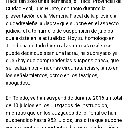
Hace tan solo unas semanas, el Fiscal Provincial de
Ciudad Real, Luis Huete, denunció durante la
presentación de la Memoria Fiscal de la provincia
ciudadrealeña la «lacra» que supone en el aspecto
judicial el alto número de suspensión de juicios
que existe en la actualidad. Hoy su homólogo en
Toledo ha quitado hierro al asunto. «No sé si se
puede decir que sean una lacra», ha subrayado, ya
que «hay que comprender las suspensiones», que
se realizan por «muchas circunstancias», tanto en
los señalamientos, como en los testigos,
abogados…
En Toledo, se han suspendido durante 2016 un total
de 10 juicios en los Juzgados de Instrucción,
mientras que en los Juzgados de lo Penal se han
suspendido hasta 953 juicios, una cifra que supone
«un porcentaje importante», ha reconocido Ibáñez.