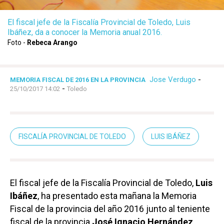
El fiscal jefe de la Fiscalía Provincial de Toledo, Luis
Ibáñez, da a conocer la Memoria anual 2016.
Foto -
Rebeca Arango
Jose Verdugo
-
MEMORIA FISCAL DE 2016 EN LA PROVINCIA
-
25/10/2017 14:02
Toledo
FISCALÍA PROVINCIAL DE TOLEDO
LUIS IBÁÑEZ
El fiscal jefe de la Fiscalía Provincial de Toledo,
Luis
Ibáñez
, ha presentado esta mañana la Memoria
Fiscal de la provincia del año 2016 junto al teniente
fiscal de la provincia
José Ignacio Hernández
.