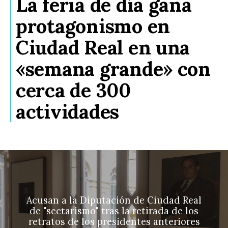
La feria de día gana
protagonismo en
Ciudad Real en una
«semana grande» con
cerca de 300
actividades
Acusan a la Diputación de Ciudad Real
de "sectarismo" tras la retirada de los
retratos de los presidentes anteriores