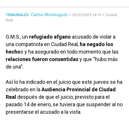
Carlos Monteagudo
-
-
TRIBUNALES
23/01/2025 14:13
Ciudad
Real
G.M.S., un
refugiado afgano
acusado de violar a
una compatriota en Ciudad Real,
ha negado los
hecho
s y ha asegurado en todo momento que las
relaciones fueron consentidas
y que “hubo más
de una”.
Así lo ha indicado en el juicio que este jueves se ha
celebrado en la
Audiencia Provincial de Ciudad
Real
después de que el juicio, previsto para el
pasado 14 de enero, se tuviera que suspender al no
presentarse el acusado a la vista.