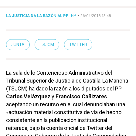
EP
-
LA JUSTICIA DA LA RAZÓN AL PP
26/04/2018 13:48
JUNTA
TSJCM
TWITTER
La sala de lo Contencioso Administrativo del
Tribunal Superior de Justicia de Castilla-La Mancha
(TSJCM) ha dado la razón a los diputados del PP
Carlos Velázquez
y
Francisco Cañizares
aceptando un recurso en el cual denunciaban una
«actuación material constitutiva de vía de hecho
consistente en la publicación institucional
reiterada, bajo la cuenta oficial de Twitter del
Consejo de Gobierno de la Junta de Comunidades