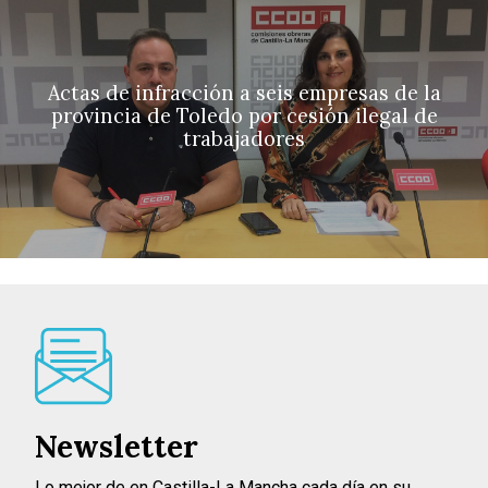
Actas de infracción a seis empresas de la
provincia de Toledo por cesión ilegal de
trabajadores
Newsletter
Lo mejor de en Castilla-La Mancha cada día en su