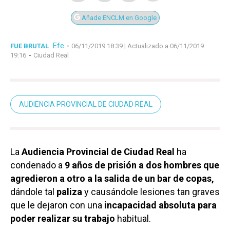
Añade ENCLM en Google
Efe
-
FUE BRUTAL
06/11/2019 18:39
| Actualizado a 06/11/2019
-
19:16
Ciudad Real
AUDIENCIA PROVINCIAL DE CIUDAD REAL
La
Audiencia Provincial de Ciudad Real
ha
condenado a
9 años de prisión a dos hombres que
agredieron a otro a la salida de un bar de copas,
dándole tal
paliza
y causándole lesiones tan graves
que le dejaron con una
incapacidad absoluta para
poder realizar su trabajo
habitual.