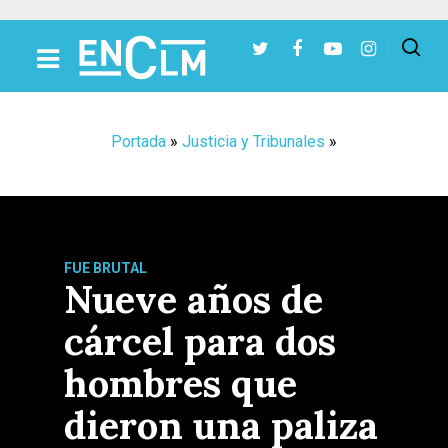
Presiona Intro para buscar o ESC para cerrar
Portada
»
Justicia y Tribunales
»
FUE BRUTAL
Nueve años de
cárcel para dos
hombres que
dieron una paliza