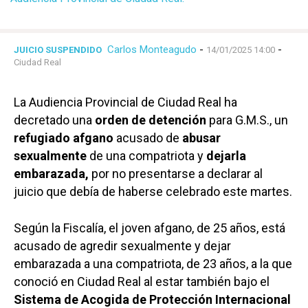
Carlos Monteagudo
-
-
JUICIO SUSPENDIDO
14/01/2025 14:00
Ciudad Real
La Audiencia Provincial de Ciudad Real ha
decretado una
orden de detención
para G.M.S., un
refugiado afgano
acusado de
abusar
sexualmente
de una compatriota y
dejarla
embarazada,
por no presentarse a declarar al
juicio que debía de haberse celebrado este martes.
Según la Fiscalía, el joven afgano, de 25 años, está
acusado de agredir sexualmente y dejar
embarazada a una compatriota, de 23 años, a la que
conoció en Ciudad Real al estar también bajo el
Sistema de Acogida de Protección Internacional