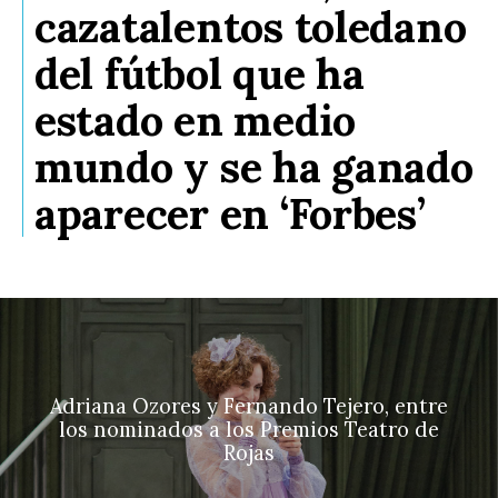
cazatalentos toledano
del fútbol que ha
estado en medio
mundo y se ha ganado
aparecer en ‘Forbes’
Adriana Ozores y Fernando Tejero, entre
los nominados a los Premios Teatro de
Rojas