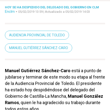
HOY SE HA DESPEDIDO DEL DELEGADO DEL GOBIERNO EN CLM
Enclm
-
05/02/2019 13:59
| Actualizado a 05/02/2019 14:03
AUDIENCIA PROVINCIAL DE TOLEDO
MANUEL GUTIÉRREZ SÁNCHEZ-CARO
Manuel Gutiérrez Sánchez-Caro
está a punto de
jubilarse y terminar de este modo su etapa al frente
de la Audiencia Provincial de Toledo. El presidente
ha estado hoy despidiéndose del delegado del
Gobierno de Castilla-La Mancha,
Manuel González
Ramos
, quien le ha agradecido su trabajo durante
todos estos años.