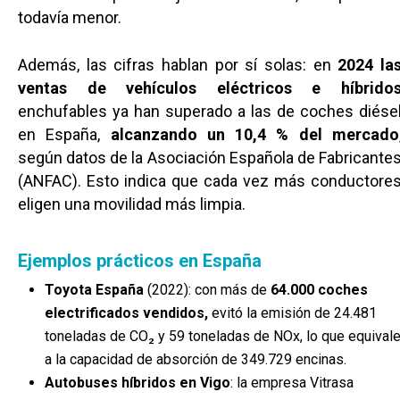
todavía menor.
Además, las cifras hablan por sí solas: en
2024 la
ventas de vehículos eléctricos e híbrido
enchufables ya han superado a las de coches diése
en España,
alcanzando un 10,4 % del mercado
según datos de la Asociación Española de Fabricante
(ANFAC). Esto indica que cada vez más conductore
eligen una movilidad más limpia.
Ejemplos prácticos en España
Toyota España
(2022): con más de
64.000 coches
electrificados vendidos,
evitó la emisión de 24.481
toneladas de CO₂ y 59 toneladas de NOx, lo que equival
a la capacidad de absorción de 349.729 encinas.
Autobuses híbridos en Vigo
: la empresa Vitrasa