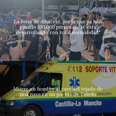
La Feria de Albacete, por la que ya han
pasado 700.000 personas, "se esta
desarrollando con total normalidad"
Muere un hombre al caer del tejado de
una nave en un pueblo de Toledo