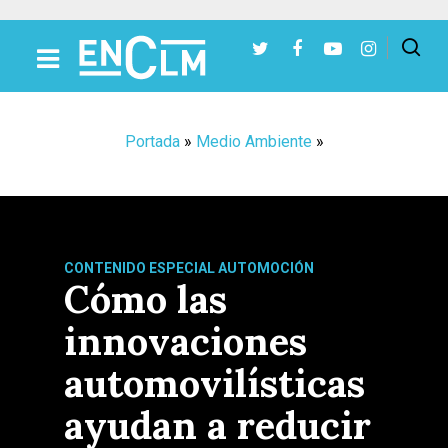
Presiona Intro para buscar o ESC para cerrar
Portada
»
Medio Ambiente
»
CONTENIDO ESPECIAL AUTOMOCIÓN
Cómo las
innovaciones
automovilísticas
ayudan a reducir