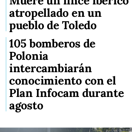
Muere un lince ibérico
atropellado en un
pueblo de Toledo
105 bomberos de
Polonia
intercambiarán
conocimiento con el
Plan Infocam durante
agosto