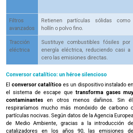
Filtros
Retienen partículas sólidas como
avanzados
hollín o polvo fino.
Tracción
Sustituye combustibles fósiles por
eléctrica
energía eléctrica, reduciendo casi a
cero las emisiones directas.
Conversor catalítico: un héroe silencioso
El
conversor catalítico
es un dispositivo instalado e
el sistema de escape que
transforma gases mu
contaminantes
en otros menos dañinos. Sin él
respiraríamos mucho más monóxido de carbono 
partículas nocivas. Según datos de la Agencia Europe
de Medio Ambiente, gracias a la introducción d
catalizadores en los años 90, las emisiones d