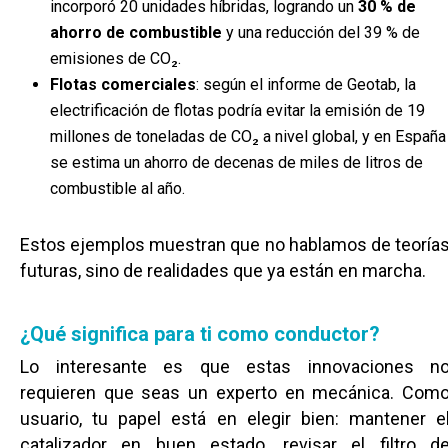
incorporó 20 unidades híbridas, logrando un
30 % de
ahorro de combustible
y una reducción del 39 % de
emisiones de CO₂.
Flotas comerciales
: según el informe de Geotab, la
electrificación de flotas podría evitar la emisión de 19
millones de toneladas de CO₂ a nivel global, y en España
se estima un ahorro de decenas de miles de litros de
combustible al año.
Estos ejemplos muestran que no hablamos de teoría
futuras, sino de realidades que ya están en marcha.
¿Qué significa para ti como conductor?
Lo interesante es que estas innovaciones n
requieren que seas un experto en mecánica. Com
usuario, tu papel está en elegir bien: mantener e
catalizador en buen estado, revisar el filtro d