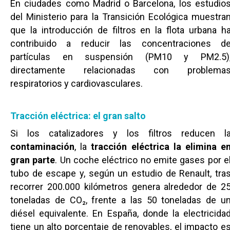
En ciudades como Madrid o Barcelona, los estudio
del Ministerio para la Transición Ecológica muestra
que la introducción de filtros en la flota urbana h
contribuido a reducir las concentraciones d
partículas en suspensión (PM10 y PM2.5)
directamente relacionadas con problema
respiratorios y cardiovasculares.
Tracción eléctrica: el gran salto
Si los catalizadores y los filtros reducen l
contaminación
, la
tracción eléctrica la elimina e
gran parte
. Un coche eléctrico no emite gases por e
tubo de escape y, según un estudio de Renault, tra
recorrer 200.000 kilómetros genera alrededor de 2
toneladas de CO₂, frente a las 50 toneladas de u
diésel equivalente. En España, donde la electricida
tiene un alto porcentaje de renovables, el impacto e