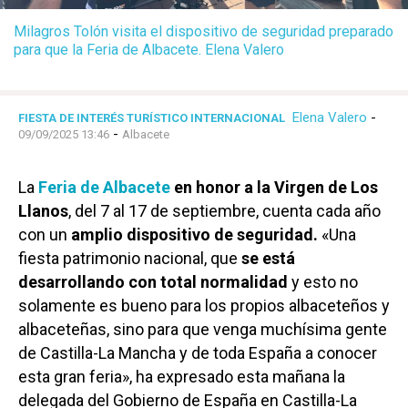
Milagros Tolón visita el dispositivo de seguridad preparado
para que la Feria de Albacete. Elena Valero
Elena Valero
-
FIESTA DE INTERÉS TURÍSTICO INTERNACIONAL
-
09/09/2025 13:46
Albacete
La
Feria de Albacete
en honor a la Virgen de Los
Llanos
, del 7 al 17 de septiembre, cuenta cada año
con un
amplio dispositivo de seguridad.
«Una
fiesta patrimonio nacional, que
se está
desarrollando con total normalidad
y esto no
solamente es bueno para los propios albaceteños y
albaceteñas, sino para que venga muchísima gente
de Castilla-La Mancha y de toda España a conocer
esta gran feria», ha expresado esta mañana la
delegada del Gobierno de España en Castilla-La