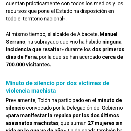
cuentan prácticamente con todos los medios y los
recursos que pone el Estado ha disposición en
todo el territorio nacional».
Al mismo tiempo, el alcalde de Albacete,
Manuel
Serrano
, ha subrayado que «no ha habido
ninguna
incidencia que resaltar
» durante los
dos primeros
días de Feria
, por la que se han acercado
cerca de
700.000 visitantes.
Minuto de silencio por dos víctimas de
violencia machista
Previamente, Tolón ha participado en el
minuto de
silencio
convocado por la Delegación del Gobierno
«
para manifestar la repulsa por los dos últimos
asesinatos machistas
, que suman
27 mujeres sin
vida en lo que va de año
«. La delegada también ha