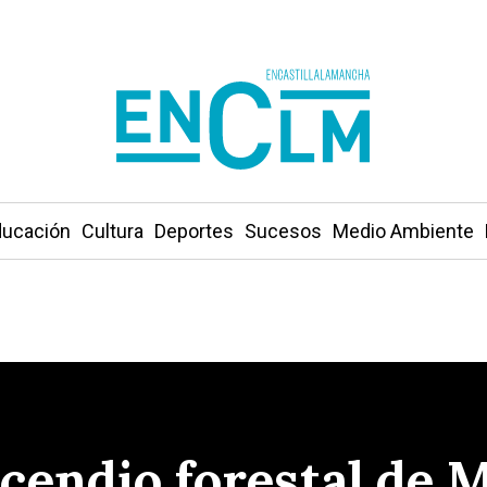
ucación
Cultura
Deportes
Sucesos
Medio Ambiente
ncendio forestal de 