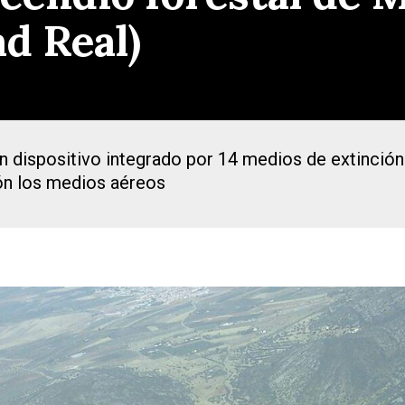
d Real)
n dispositivo integrado por 14 medios de extinción
ión los medios aéreos