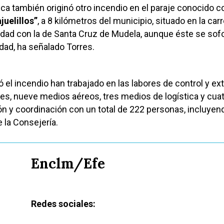
ica también originó otro incendio en el paraje conocido 
juelillos”
, a 8 kilómetros del municipio, situado en la car
idad con la de Santa Cruz de Mudela, aunque éste se sof
idad, ha señalado Torres.
 el incendio han trabajado en las labores de control y ex
es, nueve medios aéreos, tres medios de logística y cua
n y coordinación con un total de 222 personas, incluyen
 la Consejería.
Enclm/Efe
Redes sociales: