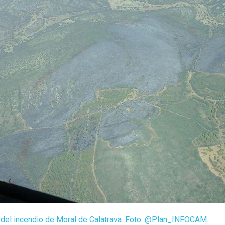
del incendio de Moral de Calatrava. Foto: @Plan_INFOCAM.