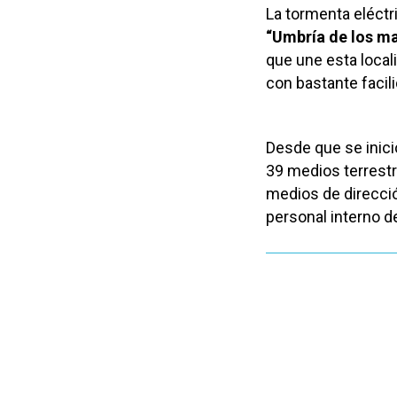
La tormenta eléctr
“Umbría de los ma
que une esta local
con bastante facil
Desde que se inició
39 medios terrestr
medios de direcció
personal interno de