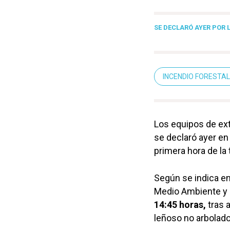
SE DECLARÓ AYER POR 
INCENDIO FORESTAL
Los equipos de ext
se declaró ayer en 
primera hora de la 
Según se indica en
Medio Ambiente y D
14:45 horas,
tras 
leñoso no arbolado