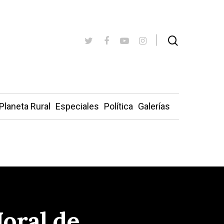
Planeta Rural
Especiales
Política
Galerías
Moral de