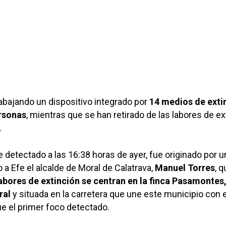
rabajando un dispositivo integrado por
14 medios de exti
ersonas
, mientras que se han retirado de las labores de ex
.
e detectado a las 16:38 horas de ayer, fue originado por u
a Efe el alcalde de Moral de Calatrava,
Manuel Torres
, 
labores de extinción se centran en la finca Pasamontes,
ral
y situada en la carretera que une este municipio con e
e el primer foco detectado.