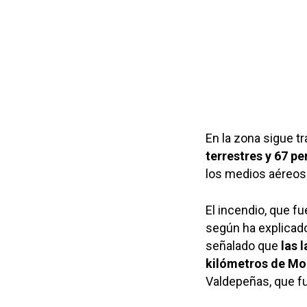
En la zona sigue t
terrestres y 67 p
los medios aéreos
El incendio, que fu
según ha explicado 
señalado que
las 
kilómetros de Mo
Valdepeñas, que fu