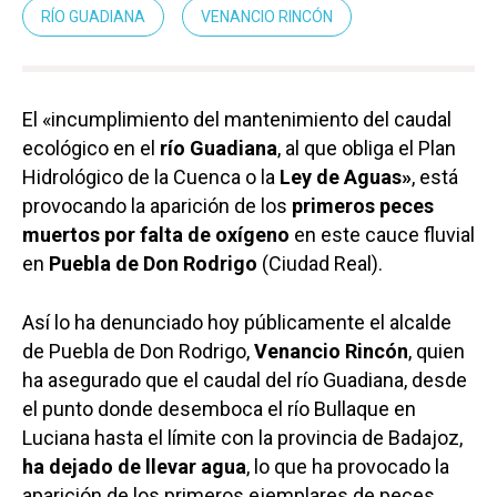
RÍO GUADIANA
VENANCIO RINCÓN
El «incumplimiento del mantenimiento del caudal
ecológico en el
río Guadiana
, al que obliga el Plan
Hidrológico de la Cuenca o la
Ley de Aguas»
, está
provocando la aparición de los
primeros peces
muertos por falta de oxígeno
en este cauce fluvial
en
Puebla de Don Rodrigo
(Ciudad Real).
Así lo ha denunciado hoy públicamente el alcalde
de Puebla de Don Rodrigo,
Venancio Rincón
, quien
ha asegurado que el caudal del río Guadiana, desde
el punto donde desemboca el río Bullaque en
Luciana hasta el límite con la provincia de Badajoz,
ha dejado de llevar agua
, lo que ha provocado la
aparición de los primeros ejemplares de peces