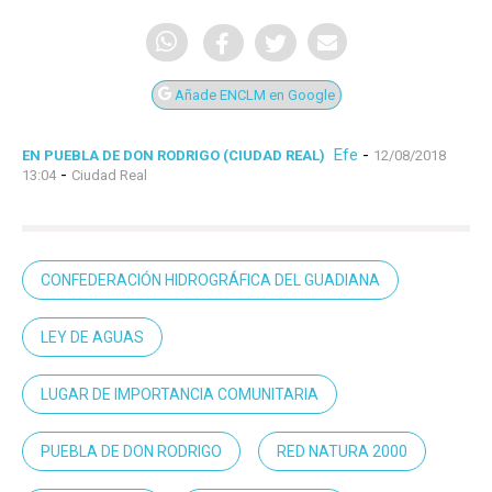
Añade ENCLM en Google
Efe
-
EN PUEBLA DE DON RODRIGO (CIUDAD REAL)
12/08/2018
-
13:04
Ciudad Real
CONFEDERACIÓN HIDROGRÁFICA DEL GUADIANA
LEY DE AGUAS
LUGAR DE IMPORTANCIA COMUNITARIA
PUEBLA DE DON RODRIGO
RED NATURA 2000