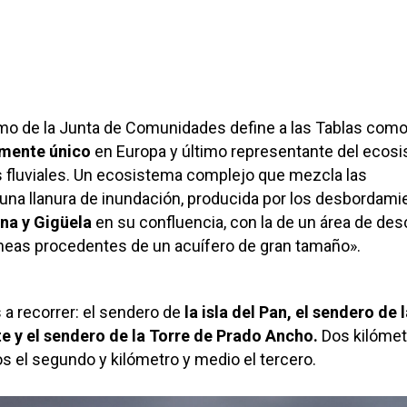
smo de la Junta de Comunidades define a las Tablas com
mente único
en Europa y último representante del ecos
 fluviales. Un ecosistema complejo que mezcla las
 una llanura de inundación, producida por los desbordami
ana y Gigüela
en su confluencia, con la de un área de des
neas procedentes de un acuífero de gran tamaño».
s a recorrer: el sendero de
la isla del Pan, el sendero de 
 y el sendero de la Torre de Prado Ancho.
Dos kilómet
s el segundo y kilómetro y medio el tercero.