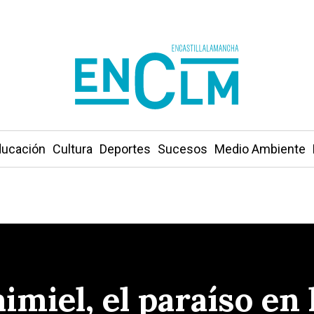
ucación
Cultura
Deportes
Sucesos
Medio Ambiente
imiel, el paraíso en 