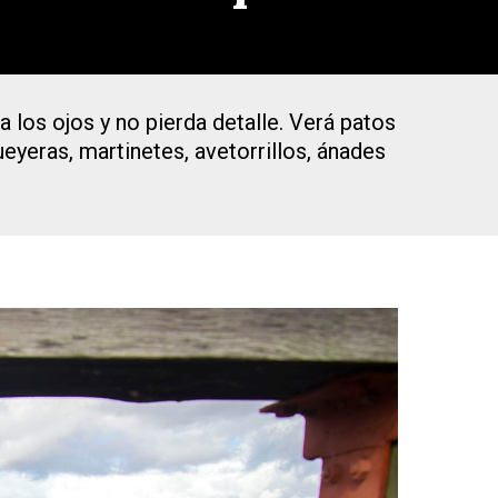
 los ojos y no pierda detalle. Verá patos
eyeras, martinetes, avetorrillos, ánades