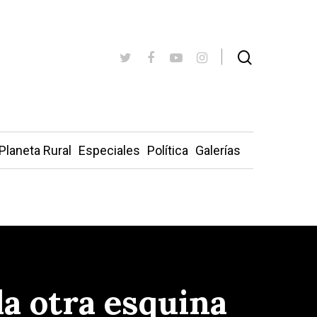
Planeta Rural
Especiales
Política
Galerías
la otra esquina