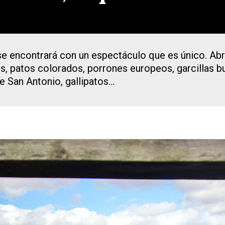
 se encontrará con un espectáculo que es único. Abra
, patos colorados, porrones europeos, garcillas bu
de San Antonio, gallipatos…