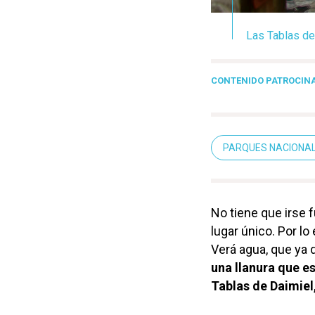
Las Tablas de 
CONTENIDO PATROCIN
PARQUES NACIONA
No tiene que irse f
lugar único. Por lo
Verá agua, que ya 
una llanura que e
Tablas de Daimiel