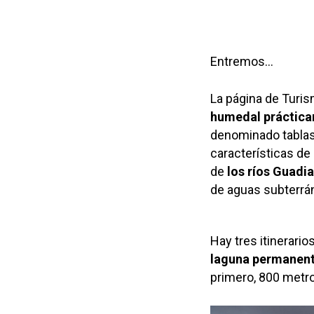
Entremos…
La página de Turi
humedal práctica
denominado tablas
características de
de
los ríos Guadi
de aguas subterrá
Hay tres itinerario
laguna permanente
primero, 800 metro