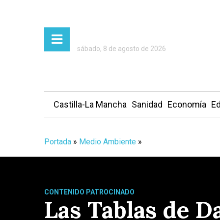
sábado, 8 de agosto de 2026
Castilla-La Mancha
Sanidad
Economía
Ed
Portada
»
Medio Ambiente
»
CONTENIDO PATROCINADO
Las Tablas de Da