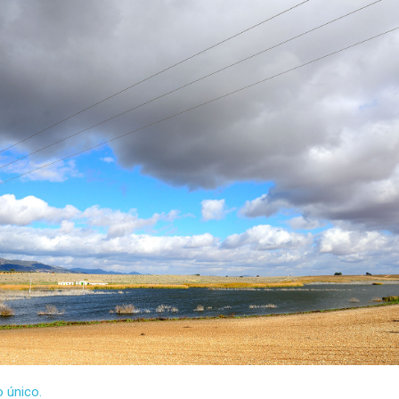
 único.