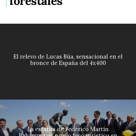
forestales
El relevo de Lucas Búa, sensacional en el
bronce de España del 4x400
La estatua de Federico Martín
Bahamontes, nuevo foco turístico en