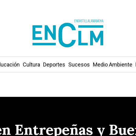
ucación
Cultura
Deportes
Sucesos
Medio Ambiente
en Entrepeñas y Bue