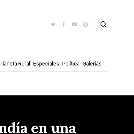
Planeta Rural
Especiales
Política
Galerías
ndía en una