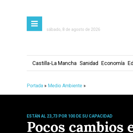
sábado, 8 de agosto de 2026
Castilla-La Mancha
Sanidad
Economía
Ed
Portada
»
Medio Ambiente
»
ESTÁN AL 23,73 POR 100 DE SU CAPACIDAD
Pocos cambios 