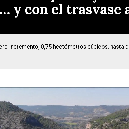
… y con el trasvase 
igero incremento, 0,75 hectómetros cúbicos, hasta d