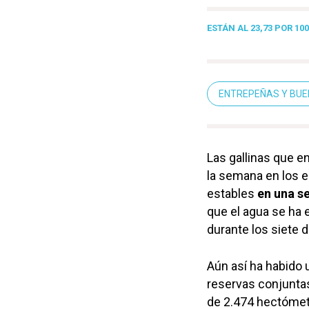
ESTÁN AL 23,73 POR 10
ENTREPEÑAS Y BUE
Las gallinas que en
la semana en los 
estables
en una se
que el agua se ha
durante los siete 
Aún así ha habido 
reservas conjuntas
de 2.474 hectómet