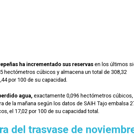
repeñas ha incrementado sus reservas
en los últimos si
45 hectómetros cúbicos y almacena un total de 308,32
,44 por 100 de su capacidad.
perdido agua,
exactamente 0,096 hectómetros cúbicos, 
ora de la mañana según los datos de SAIH Tajo embalsa 2
s, el 17,02 por 100 de su capacidad total.
ra del trasvase de noviembr