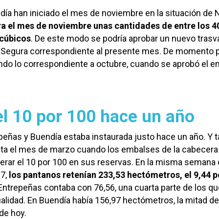
ía han iniciado el mes de noviembre en la situación de N
ra el mes de noviembre unas cantidades de entre los 40
cúbicos
. De este modo se podría aprobar un nuevo trasv
 Segura correspondiente al presente mes. De momento p
endo lo correspondiente a octubre, cuando se aprobó el e
l 10 por 100 hace un año
peñas y Buendía estaba instaurada justo hace un año. Y t
asta el mes de marzo cuando los embalses de la cabecera
rar el 10 por 100 en sus reservas. En la misma semana 
7,
los pantanos retenían 233,53 hectómetros, el 9,44 p
 Entrepeñas contaba con 76,56, una cuarta parte de los q
ualidad. En Buendía había 156,97 hectómetros, la mitad de
de hoy.