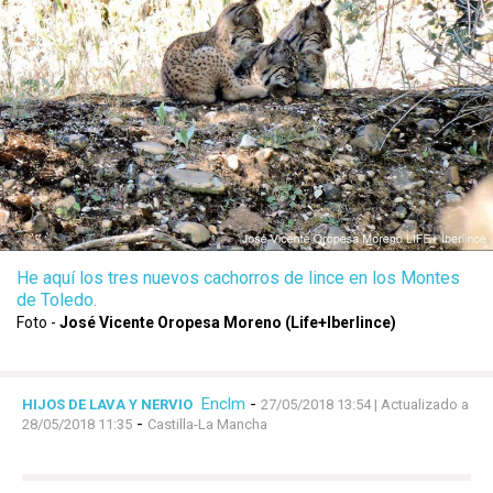
He aquí los tres nuevos cachorros de lince en los Montes
de Toledo.
Foto -
José Vicente Oropesa Moreno (Life+Iberlince)
Enclm
-
HIJOS DE LAVA Y NERVIO
27/05/2018 13:54
| Actualizado a
-
28/05/2018 11:35
Castilla-La Mancha