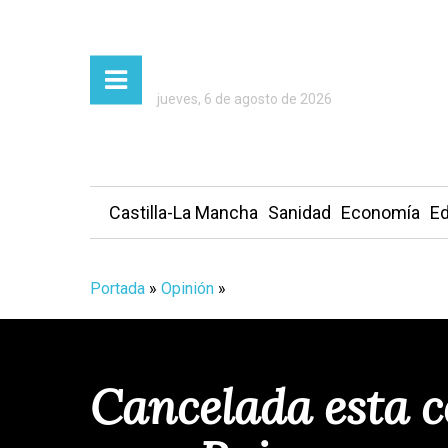
jueves, 6 de agosto de 2026
Castilla-La Mancha
Sanidad
Economía
Ed
Portada
»
Opinión
»
Cancelada esta c