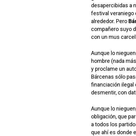
desapercibidas a 
festival veraniego
alrededor. Pero
Bá
compañero suyo de 
con un mus carcel
Aunque lo nieguen 
hombre (nada más
y proclame un auto
Bárcenas sólo pasa
financiación ilegal
desmentir, con dat
Aunque lo nieguen,
obligación, que par
a todos los partid
que ahí es donde e