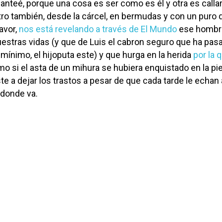
lanteé, porque una cosa es ser como es él y otra es calla
 otro también, desde la cárcel, en bermudas y con un puro 
favor,
nos está revelando a través de El Mundo
ese hombr
estras vidas (y que de Luis el cabron seguro que ha pas
mínimo, el hijoputa este) y que hurga en la herida
por la 
o si el asta de un mihura se hubiera enquistado en la pie
te a dejar los trastos a pesar de que cada tarde le echan 
 donde va.