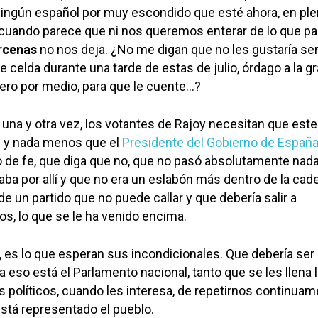
ningún español por muy escondido que esté ahora, en pl
 cuando parece que ni nos queremos enterar de lo que p
rcenas
no nos deja. ¿No me digan que no les gustaría se
celda durante una tarde de estas de julio, órdago a la g
ero por medio, para que le cuente…?
una y otra vez, los votantes de Rajoy necesitan que este
 y nada menos que el
Presidente del Gobierno de Españ
 de fe, que diga que no, que no pasó absolutamente nada
ba por allí y que no era un eslabón más dentro de la cad
 de un partido que no puede callar y que debería salir a
os, lo que se le ha venido encima.
 es lo que esperan sus incondicionales. Que debería ser
a eso está el Parlamento nacional, tanto que se les llena 
os políticos, cuando les interesa, de repetirnos continua
stá representado el pueblo.