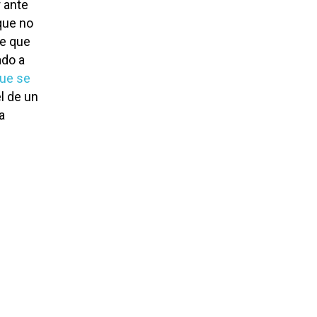
r ante
que no
e que
ado a
que se
l de un
a