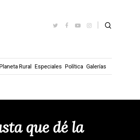
Planeta Rural
Especiales
Política
Galerías
sta que dé la