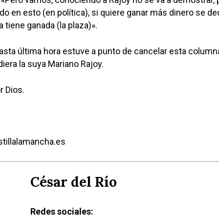
o en esto (en política), si quiere ganar más dinero se de
a tiene ganada (la plaza)».
asta última hora estuve a punto de cancelar esta column
diera la suya Mariano Rajoy.
r Dios.
tillalamancha.es
César del Río
Redes sociales: