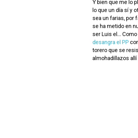
Y bien que me lo p
lo que un día sí y
sea un farias, por 
se ha metido en nu
ser Luis el… Como 
desangra el PP
com
torero que se resis
almohadillazos allí