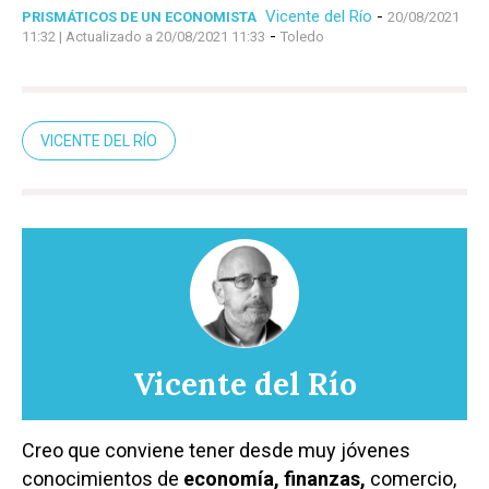
Vicente del Río
-
PRISMÁTICOS DE UN ECONOMISTA
20/08/2021
-
11:32
| Actualizado a 20/08/2021 11:33
Toledo
VICENTE DEL RÍO
Vicente del Río
Creo que conviene tener desde muy jóvenes
conocimientos de
economía, finanzas,
comercio,