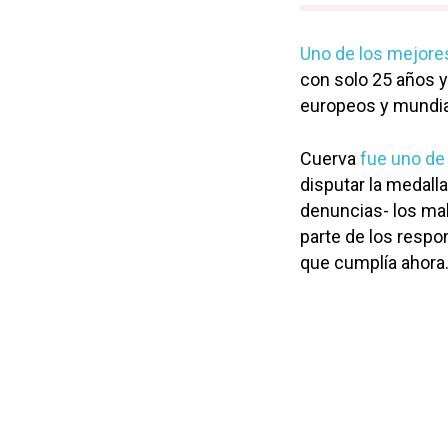
Uno de los mejore
con solo 25 años y
europeos y mundia
Cuerva
fue uno de 
disputar la medall
denuncias- los mal
parte de los respo
que cumplía ahora