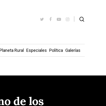
Planeta Rural
Especiales
Política
Galerías
no de los