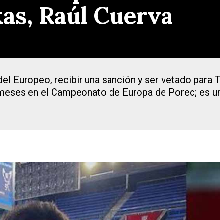
as, Raúl Cuerva
el Europeo, recibir una sanción y ser vetado para T
 meses en el Campeonato de Europa de Porec; es un