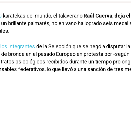
s
karatekas del mundo, el talaverano
Raúl Cuerva
,
deja el
 un brillante palmarés, no en vano ha logrado seis medall
les.
los integrantes
de la Selección que se negó a disputar la
a de bronce en el pasado Europeo en protesta por -según
tratos psicológicos recibidos durante un tiempo prolong
nsables federativos, lo que llevó a una sanción de tres 
.