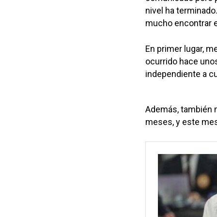
nivel ha terminado
mucho encontrar e
En primer lugar, me
ocurrido hace uno
independiente a cu
Además, también me
meses, y este mes 