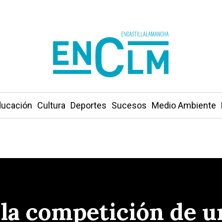
ucación
Cultura
Deportes
Sucesos
Medio Ambiente
a la competición de u