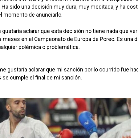
. Ha sido una decisión muy dura, muy meditada, y ha cos
l momento de anunciarlo.
 gustaría aclarar que esta decisión no tiene nada que ver
s meses en el Campeonato de Europa de Porec. Es una d
alquier polémica o problemática.
 gustaría aclarar que mi sanción por lo ocurrido fue ha
se cumple el final de mi sanción.