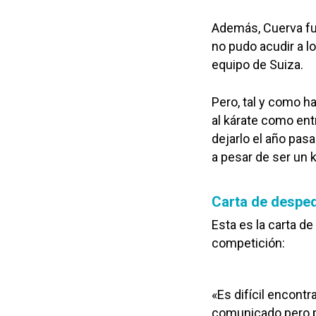
Además, Cuerva fue
no pudo acudir a l
equipo de Suiza.
Pero, tal y como 
al kárate como ent
dejarlo el año pas
a pesar de ser un k
Carta de despe
Esta es la carta d
competición:
«Es difícil encontr
comunicado pero pr