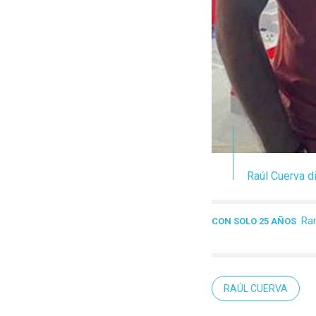
Raúl Cuerva d
Ra
CON SOLO 25 AÑOS
RAÚL CUERVA