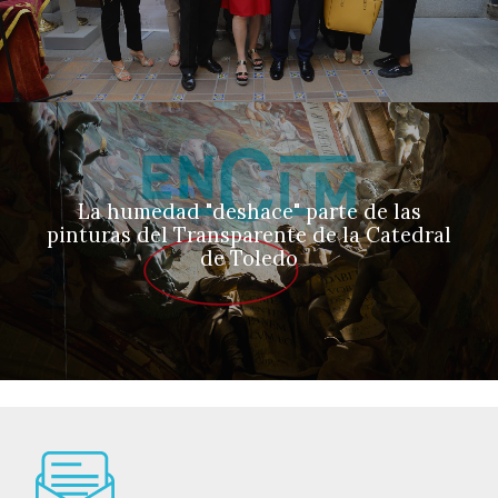
La humedad "deshace" parte de las
pinturas del Transparente de la Catedral
de Toledo