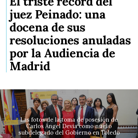
El triste récord del
juez Peinado: una
docena de sus
resoluciones anuladas
por la Audiencia de
Madrid
Las fotos de la toma de posesión de
Carlos Ángel Devia como nuevo
subdelegado del Gobierno en Toledo