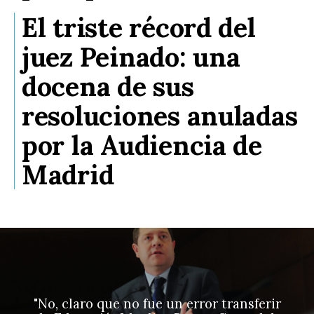
El triste récord del
juez Peinado: una
docena de sus
resoluciones anuladas
por la Audiencia de
Madrid
"No, claro que no fue un error transferir