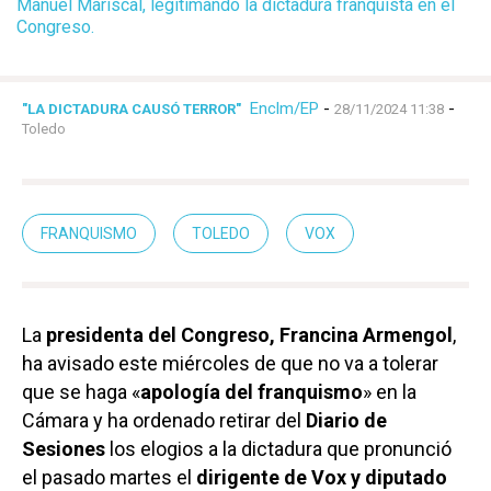
Manuel Mariscal, legitimando la dictadura franquista en el
Congreso.
Enclm/EP
-
-
"LA DICTADURA CAUSÓ TERROR"
28/11/2024 11:38
Toledo
FRANQUISMO
TOLEDO
VOX
La
presidenta del Congreso, Francina Armengol
,
ha avisado este miércoles de que no va a tolerar
que se haga «
apología del franquismo
» en la
Cámara y ha ordenado retirar del
Diario de
Sesiones
los elogios a la dictadura que pronunció
el pasado martes el
dirigente de Vox y diputado