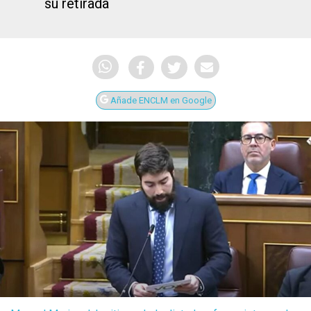
su retirada
Añade ENCLM en Google