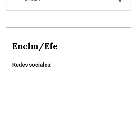
Enclm/Efe
Redes sociales: