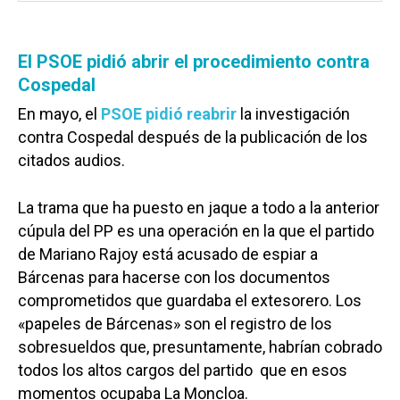
El PSOE pidió abrir el procedimiento contra
Cospedal
En mayo, el
PSOE pidió reabrir
la investigación
contra Cospedal después de la publicación de los
citados audios.
La trama que ha puesto en jaque a todo a la anterior
cúpula del PP es una operación en la que el partido
de Mariano Rajoy está acusado de espiar a
Bárcenas para hacerse con los documentos
comprometidos que guardaba el extesorero. Los
«papeles de Bárcenas» son el registro de los
sobresueldos que, presuntamente, habrían cobrado
todos los altos cargos del partido que en esos
momentos ocupaba La Moncloa.