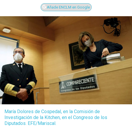
Añade ENCLM en Google
María Dolores de Cospedal, en la Comisión de
Investigación de la Kitchen, en el Congreso de los
Diputados. EFE/Mariscal.