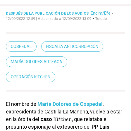
Enclm/Efe
-
DESPUÉS DE LA PUBLICACIÓN DE LOS AUDIOS
-
12/09/2022 12:59
| Actualizado a 12/09/2022 13:09
Toledo
COSPEDAL
FISCALÍA ANTICORRUPCIÓN
MARÍA DOLORES ARTEAGA
OPERACIÓN KITCHEN
El nombre de
María Dolores de Cospedal
,
expresidenta de Castilla-La Mancha, vuelve a estar
Kitchen
en la órbita del
caso
, que relataba el
presunto espionaje al extesorero del PP
Luis