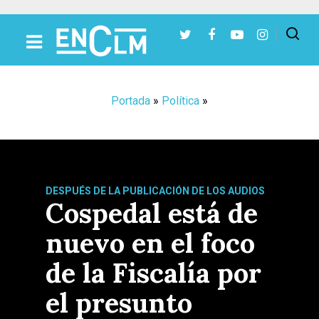
Presiona Intro para buscar o ESC para cerrar
Portada
»
Política
»
DESPUÉS DE LA PUBLICACIÓN DE LOS AUDIOS
Cospedal está de
nuevo en el foco
de la Fiscalía por
el presunto