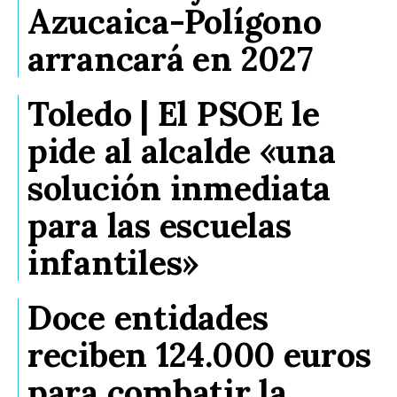
Azucaica-Polígono
arrancará en 2027
Toledo | El PSOE le
pide al alcalde «una
solución inmediata
para las escuelas
infantiles»
Doce entidades
reciben 124.000 euros
para combatir la