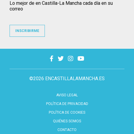
Lo mejor de en Castilla-La Mancha cada día en su
correo
INSCRIBIRME
©2026 ENCASTILLALAMANCHA.ES
AVISO LEGAL
POLÍTICA DE PRIVACIDAD
POLÍTICA DE COOKIES
QUIÉNES SOMOS
CONTACTO