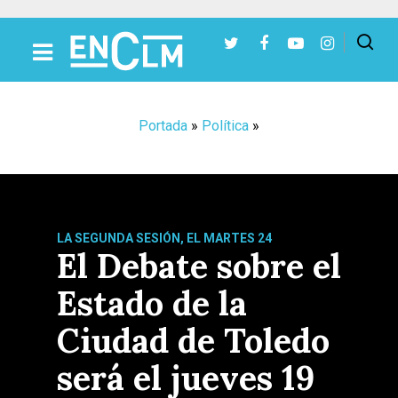
Presiona Intro para buscar o ESC para cerrar
Portada
»
Política
»
LA SEGUNDA SESIÓN, EL MARTES 24
El Debate sobre el
Estado de la
Ciudad de Toledo
será el jueves 19