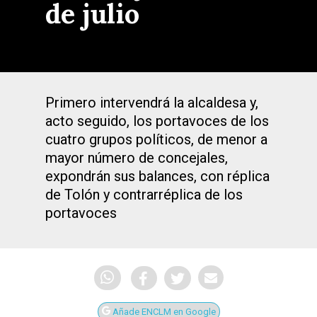
de julio
Primero intervendrá la alcaldesa y,
acto seguido, los portavoces de los
cuatro grupos políticos, de menor a
mayor número de concejales,
expondrán sus balances, con réplica
de Tolón y contrarréplica de los
portavoces
Añade ENCLM en Google