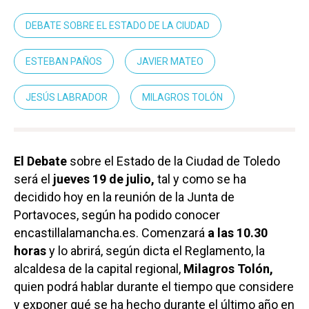
DEBATE SOBRE EL ESTADO DE LA CIUDAD
ESTEBAN PAÑOS
JAVIER MATEO
JESÚS LABRADOR
MILAGROS TOLÓN
El Debate
sobre el Estado de la Ciudad de Toledo
será el
jueves 19 de julio,
tal y como se ha
decidido hoy en la reunión de la Junta de
Portavoces, según ha podido conocer
encastillalamancha.es. Comenzará
a las 10.30
horas
y lo abrirá, según dicta el Reglamento, la
alcaldesa de la capital regional,
Milagros Tolón,
quien podrá hablar durante el tiempo que considere
y exponer qué se ha hecho durante el último año en