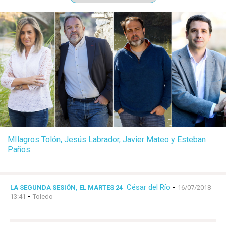
MIlagros Tolón, Jesús Labrador, Javier Mateo y Esteban
Paños.
César del Río
-
LA SEGUNDA SESIÓN, EL MARTES 24
16/07/2018
-
13:41
Toledo