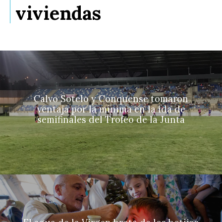
viviendas
Calvo Sotelo y Conquense tomaron
ventaja por la mínima en la ida de
semifinales del Trofeo de la Junta