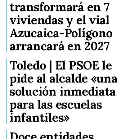
transformará en 7
viviendas y el vial
Azucaica-Polígono
arrancará en 2027
Toledo | El PSOE le
pide al alcalde «una
solución inmediata
para las escuelas
infantiles»
Doce entidades