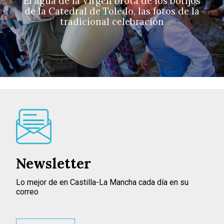
El agua de la Virgen brota de los botijos
de la Catedral de Toledo, las fotos de la
tradicional celebración
Newsletter
Lo mejor de en Castilla-La Mancha cada día en su
correo