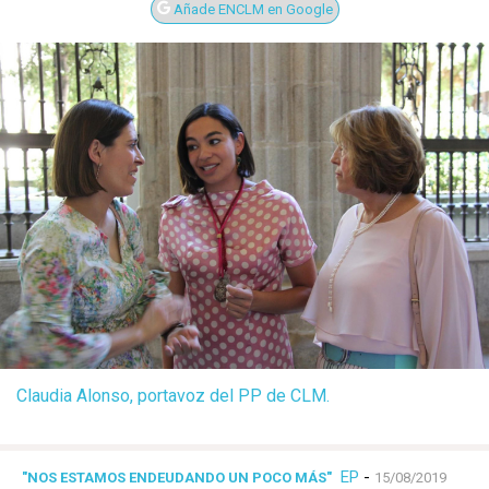
Añade ENCLM en Google
Claudia Alonso, portavoz del PP de CLM.
EP
-
"NOS ESTAMOS ENDEUDANDO UN POCO MÁS"
15/08/2019