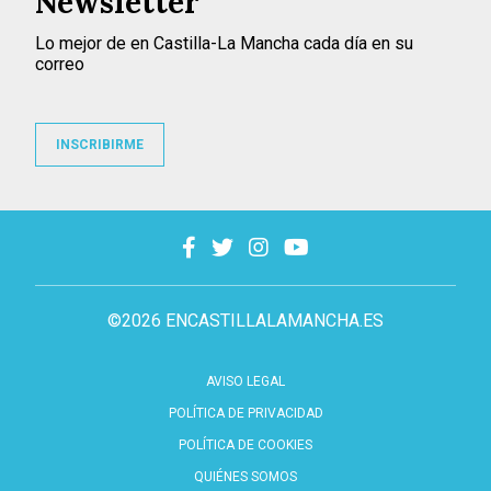
Newsletter
Lo mejor de en Castilla-La Mancha cada día en su
correo
INSCRIBIRME
©2026 ENCASTILLALAMANCHA.ES
AVISO LEGAL
POLÍTICA DE PRIVACIDAD
POLÍTICA DE COOKIES
QUIÉNES SOMOS