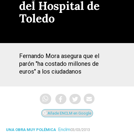
del Hospital de
Toledo
Fernando Mora asegura que el
parón "ha costado millones de
euros" a los ciudadanos
Añade ENCLM en Google
Enclm
UNA OBRA MUY POLÉMICA
03/03/2013