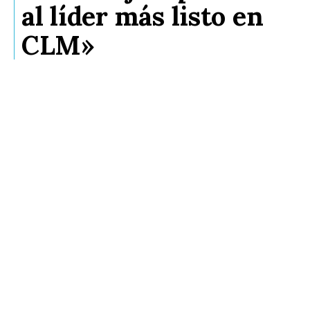
al líder más listo en
CLM»