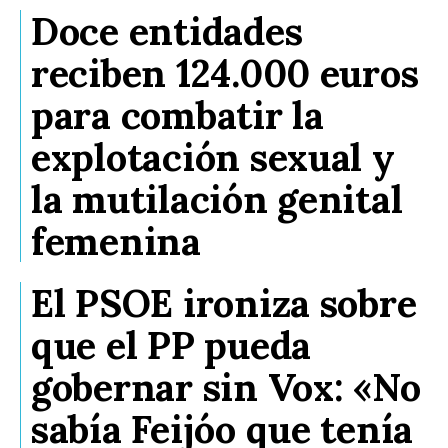
Doce entidades
reciben 124.000 euros
para combatir la
explotación sexual y
la mutilación genital
femenina
El PSOE ironiza sobre
que el PP pueda
gobernar sin Vox: «No
sabía Feijóo que tenía