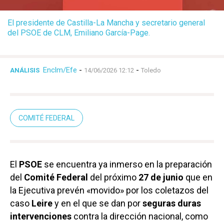
El presidente de Castilla-La Mancha y secretario general
del PSOE de CLM, Emiliano García-Page.
Enclm/Efe
-
-
ANÁLISIS
14/06/2026 12:12
Toledo
COMITÉ FEDERAL
El
PSOE
se encuentra ya inmerso en la preparación
del
Comité Federal
del próximo
27 de junio
que en
la Ejecutiva prevén «movido» por los coletazos del
caso
Leire
y en el que se dan por
seguras duras
intervenciones
contra la dirección nacional, como