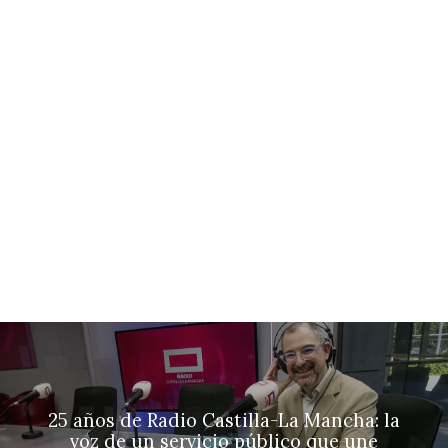
25 años de Radio Castilla-La Mancha: la
voz de un servicio público que une