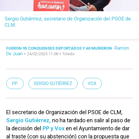
Sergio Gutiérrrez, secretario de Organización del PSOE de
CLM.
Ramón
FUERON 95 CONQUENSES DEPORTADOS Y 60 MURIERON
De Juan
-
-
24/02/2025 11:08
Toledo
PP
SERGIO GUTIÉRREZ
VOX
El secretario de Organización del PSOE de CLM,
Sergio Gutiérrez,
no ha tardado en salir al paso de
la decisión del
PP y Vox
en el Ayuntamiento de dar
al traste (con su abstención) con la propuesta que