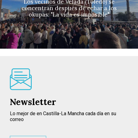
Los vecinos de Velada (Toledo) se
concentran después de echar a los
okupas: "La vida es imposible"
Newsletter
Lo mejor de en Castilla-La Mancha cada día en su
correo