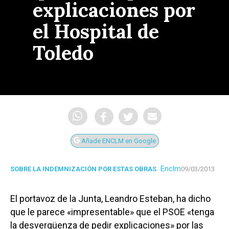
explicaciones por
el Hospital de
Toledo
Añade ENCLM en Google
Enclm
SOBRE LA INDEMNIZACIÓN POR ESTAS OBRAS
09/03/2013
El portavoz de la Junta, Leandro Esteban, ha dicho
que le parece «impresentable» que el PSOE «tenga
la desvergüenza de pedir explicaciones» por las