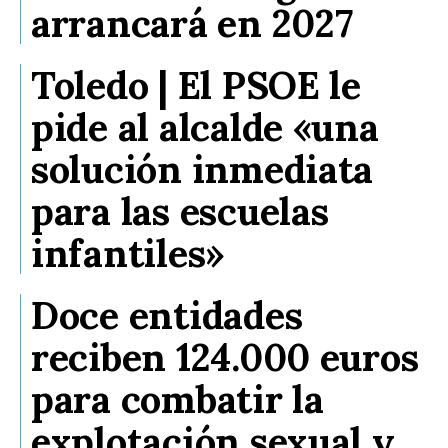
arrancará en 2027
Toledo | El PSOE le
pide al alcalde «una
solución inmediata
para las escuelas
infantiles»
Doce entidades
reciben 124.000 euros
para combatir la
explotación sexual y