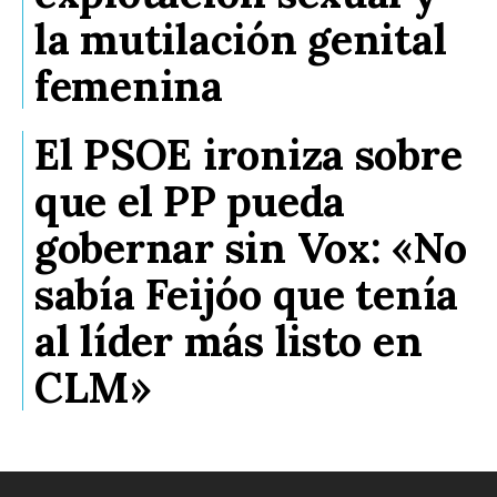
la mutilación genital
femenina
El PSOE ironiza sobre
que el PP pueda
gobernar sin Vox: «No
sabía Feijóo que tenía
al líder más listo en
CLM»