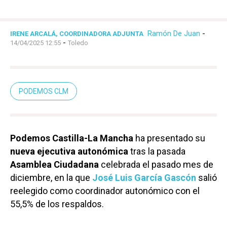
Ramón De Juan
-
IRENE ARCALÁ, COORDINADORA ADJUNTA
-
14/04/2025 12:55
Toledo
PODEMOS CLM
Podemos Castilla-La Mancha
ha presentado su
nueva ejecutiva autonómica
tras la pasada
Asamblea Ciudadana
celebrada el pasado mes de
diciembre, en la que
José Luis García Gascón
salió
reelegido como coordinador autonómico con el
55,5% de los respaldos.