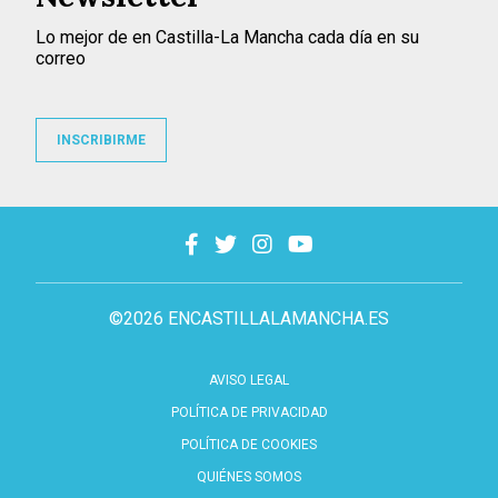
Lo mejor de en Castilla-La Mancha cada día en su
correo
INSCRIBIRME
©2026 ENCASTILLALAMANCHA.ES
AVISO LEGAL
POLÍTICA DE PRIVACIDAD
POLÍTICA DE COOKIES
QUIÉNES SOMOS