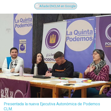
Añade ENCLM en Google
Presentada la nueva Ejecutiva Autonómica de Podemos
CLM.