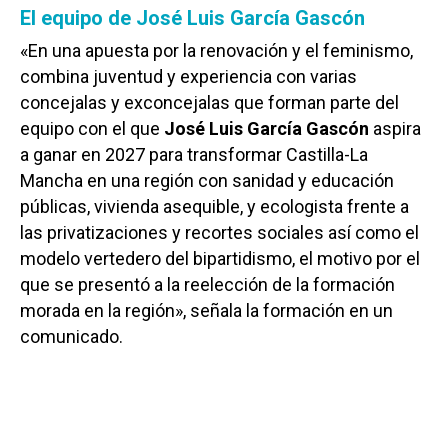
El equipo de José Luis García Gascón
«En una apuesta por la renovación y el feminismo,
combina juventud y experiencia con varias
concejalas y exconcejalas que forman parte del
equipo con el que
José Luis García Gascón
aspira
a ganar en 2027 para transformar Castilla-La
Mancha en una región con sanidad y educación
públicas, vivienda asequible, y ecologista frente a
las privatizaciones y recortes sociales así como el
modelo vertedero del bipartidismo, el motivo por el
que se presentó a la reelección de la formación
morada en la región», señala la formación en un
comunicado.