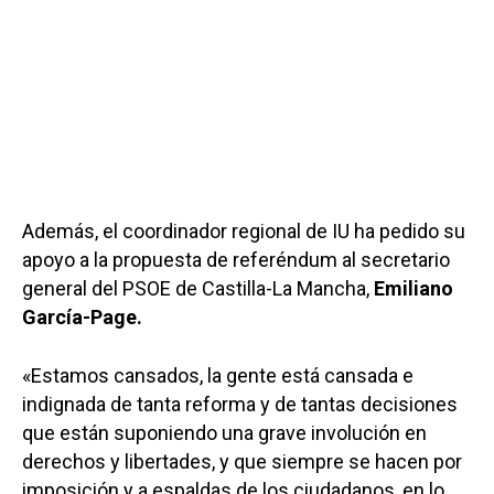
Además, el coordinador regional de IU ha pedido su
apoyo a la propuesta de referéndum al secretario
general del PSOE de Castilla-La Mancha,
Emiliano
García-Page.
«Estamos cansados, la gente está cansada e
indignada de tanta reforma y de tantas decisiones
que están suponiendo una grave involución en
derechos y libertades, y que siempre se hacen por
imposición y a espaldas de los ciudadanos, en lo